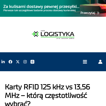
Karty RFID 125 kHz vs 13,56
MHz – którą częstotliwość
wybrać?