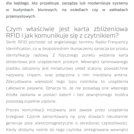
dla każdego, kto projektuje, zarządza lub modernizuje systemy
w budynkach biurowych, na osiedlach czy w zakładach
przemysłowych.
Czym właściwie jest karta zbliżeniowa
RFID i jak komunikuje się z czytnikiem?
Skrót RFID pochodzi od angielskiego terminu Radio-Frequency
Identification, co w bezpośrednim tłumaczeniu oznacza po prostu
identyfikację radiową. Z fizycznego punktu widzenia karta
zbliżeniowa jest urządzeniem prostym. Wewnątrz laminowanego
plastiku zatopiony jest miniaturowy układ scalony, powszechnie
nazywany chipem, oraz połączona z nim miedziana antena.
Zdecydowana większość tego typu nośników to urządzenia
całkowicie pasywne. Oznacza to, że nie posiadają one własnego
źródła zasilania w postaci baterii i bez zewnętrznego bodźca
pozostają zupełnie uśpione.
Proces komunikacji inicjowany jest zawsze przez urządzenia
brzegowe. Czytnik zamontowany np. przy drzwiach nieustannie
generuje pole elektromagnetyczne o określonej częstotliwości.
Kiedy zbliżymy nośnik do tego czytnika, zintegrowana wewnątrz