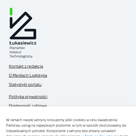
Kontakt z redakcją
O Mediach Logistyka
Statystyki portalu
Polityka prywatności
Dostępność cyfrowa
Regulamin Portalu
W ramach naszej witryny stosujemy pliki cookies w celu świadczenia
Regulamin sklepu
Państwu usług na najwyższym poziomie, w tym w sposób dostosowany do
indywidualnych potrzeb. Korzystanie z witryny bez zmiany ustawień