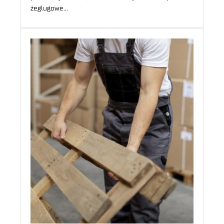
żeglugowe…