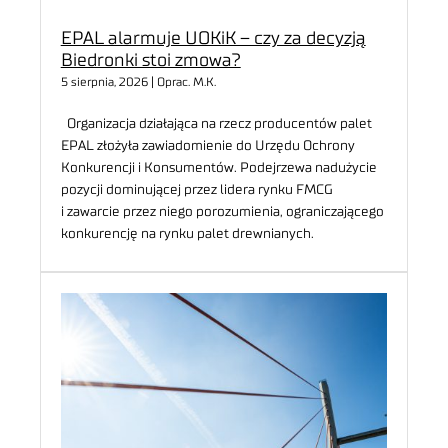
EPAL alarmuje UOKiK – czy za decyzją
Biedronki stoi zmowa?
5 sierpnia, 2026 | Oprac. M.K.
Organizacja działająca na rzecz producentów palet
EPAL złożyła zawiadomienie do Urzędu Ochrony
Konkurencji i Konsumentów. Podejrzewa nadużycie
pozycji dominującej przez lidera rynku FMCG
i zawarcie przez niego porozumienia, ograniczającego
konkurencję na rynku palet drewnianych.