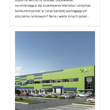
odporne łańcuchy dostaw, odpowiadać
na zmieniające się oczekiwania klientów i utrzymać
konkurencyjność w coraz bardziej wymagającym
otoczeniu rynkowym? Na te i wiele innych pytań…