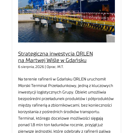
Strategiczna inwestycja ORLEN
na Martwej Wiśle w Gdańsku
6 sierpnia, 2026 | Oprac. M.T.
Na terenie rafinerii w Gdańsku ORLEN uruchomił
Morski Terminal Przeładunkowy, jedną z kluczowych
inwestycji logistycznych Grupy. Obiekt umożliwia
bezpośredni przeładunek produktów i półproduktów
między rafinerią a zbiornikowcami, bez konieczności
korzystania z pośrednich środków transportu.
Terminal, którego docelowe możliwości sięgają
ponad 1,8 mln ton ładunków rocznie, przyjął już
pierwsze jednostki, które odebrały z rafinerii paliwa