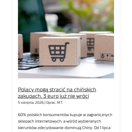
Polacy mogą stracić na chińskich
zakupach. 3 euro już nie wróci
5 sierpnia, 2026 | Oprac. M.T.
60% polskich konsumentów kupuje w zagranicznych
sklepach internetowych, a wśród wybieranych
kierunków zdecydowanie dominują Chiny. Od 1 lipca