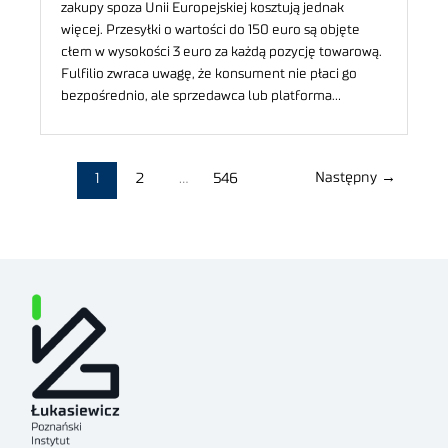
zakupy spoza Unii Europejskiej kosztują jednak
więcej. Przesyłki o wartości do 150 euro są objęte
cłem w wysokości 3 euro za każdą pozycję towarową.
Fulfilio zwraca uwagę, że konsument nie płaci go
bezpośrednio, ale sprzedawca lub platforma…
Następny
→
1
2
…
546