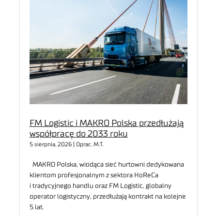
FM Logistic i MAKRO Polska przedłużają
współpracę do 2033 roku
5 sierpnia, 2026 | Oprac. M.T.
MAKRO Polska, wiodąca sieć hurtowni dedykowana
klientom profesjonalnym z sektora HoReCa
i tradycyjnego handlu oraz FM Logistic, globalny
operator logistyczny, przedłużają kontrakt na kolejne
5 lat.