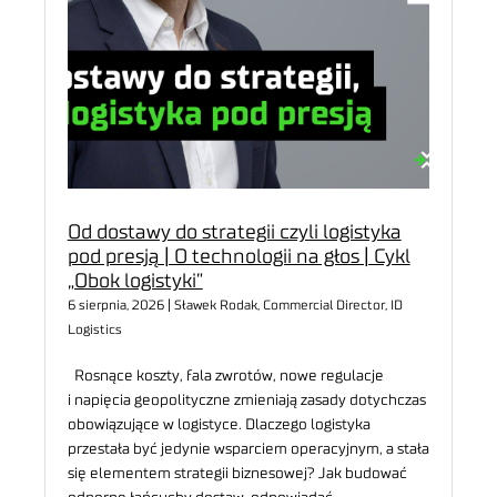
Od dostawy do strategii czyli logistyka
pod presją | O technologii na głos | Cykl
„Obok logistyki”
6 sierpnia, 2026 | Sławek Rodak, Commercial Director, ID
Logistics
Rosnące koszty, fala zwrotów, nowe regulacje
i napięcia geopolityczne zmieniają zasady dotychczas
obowiązujące w logistyce. Dlaczego logistyka
przestała być jedynie wsparciem operacyjnym, a stała
się elementem strategii biznesowej? Jak budować