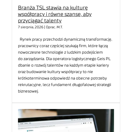
Branża TSL stawia na kulturę
współpracy i równe szanse, aby
przyciągać talenty
7 sierpnia, 2026 | Oprac. M.T.
Rynek pracy przechodzi dynamiczną transformację,
pracownicy coraz częściej szukają firm, które łączą
nowoczesne technologie z ludzkim podejściem
do zarządzania. Dla operatora logistycznego Geis PL
dbanie o rozwój talentów na każdym etapie kariery
oraz budowanie kultury współpracy to nie
krótkoterminowa odpowiedź na obecne potrzeby
rekrutacyjne, lecz fundament długofalowej strategii
biznesowej.