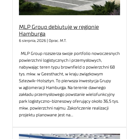
MLP Group debiutuje w regionie
Hamburga
6 sierpnia, 2026 | Oprac. M.T.
MLP Group rozszerza swoje portfolio nowoczesnych
powierzchni logistycznych i przemysłowych,
nabywając teren typu brownfield o powierzchni 68
tys. mkw. w Geesthacht, w kraju związkowym
Szlezwik-Holsztyn. To pierwsza inwestycja Grupy
w aglomeracji Hamburga. Na terenie dawnego
zakładu przemysłowego powstanie wielofunkcyjny
park logistyczno-biznesowy oferujący około 36,5 tys.
mkw. powierzchni najmu. Zakończenie realizacji
projektu planowane jest na…