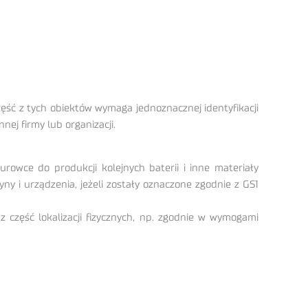
ść z tych obiektów wymaga jednoznacznej identyfikacji
nej firmy lub organizacji.
rowce do produkcji kolejnych baterii i inne materiały
i urządzenia, jeżeli zostały oznaczone zgodnie z GS1
z część lokalizacji fizycznych, np. zgodnie w wymogami