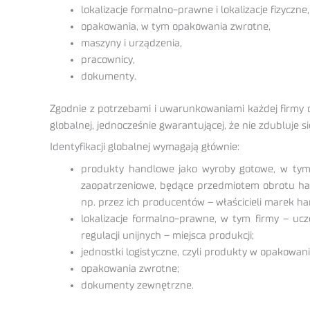
lokalizacje formalno-prawne i lokalizacje fizyczne,
opakowania, w tym opakowania zwrotne,
maszyny i urządzenia,
pracownicy,
dokumenty.
Zgodnie z potrzebami i uwarunkowaniami każdej firmy 
globalnej, jednocześnie gwarantującej, że nie zdubluje s
Identyfikacji globalnej wymagają głównie:
produkty handlowe jako wyroby gotowe, w tym np
zaopatrzeniowe, będące przedmiotem obrotu han
np. przez ich producentów – właścicieli marek h
lokalizacje formalno-prawne, w tym firmy – ucz
regulacji unijnych – miejsca produkcji;
jednostki logistyczne, czyli produkty w opakowa
opakowania zwrotne;
dokumenty zewnętrzne.