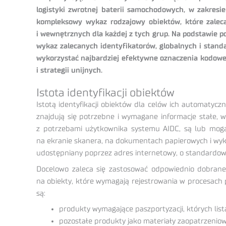
logistyki zwrotnej baterii samochodowych, w zakres
kompleksowy wykaz rodzajowy obiektów, które zaleca
i wewnętrznych dla każdej z tych grup. Na podstawie 
wykaz zalecanych identyfikatorów, globalnych i stand
wykorzystać najbardziej efektywne oznaczenia kodowe 
i strategii unijnych.
Istota identyfikacji obiektów
Istotą identyfikacji obiektów dla celów ich automatycz
znajdują się potrzebne i wymagane informacje stałe,
z potrzebami użytkownika systemu AIDC, są lub mog
na ekranie skanera, na dokumentach papierowych i wy
udostępniany poprzez adres internetowy, o standardow
Docelowo zaleca się zastosować odpowiednio dobrane
na obiekty, które wymagają rejestrowania w procesach
są:
produkty wymagające paszportyzacji, których list
pozostałe produkty jako materiały zaopatrzeniow