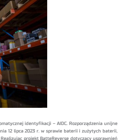
matycznej identyfikacji – AIDC. Rozporządzenia unijne
12 lipca 2023 r. w sprawie baterii i zużytych baterii,
. Realizując projekt BatteReverse dotyczący usprawnień