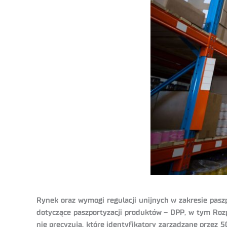
Rynek oraz wymogi regulacji unijnych w zakresie pasz
dotyczące paszportyzacji produktów – DPP, w tym Rozpo
nie precyzują, które identyfikatory zarządzane przez 