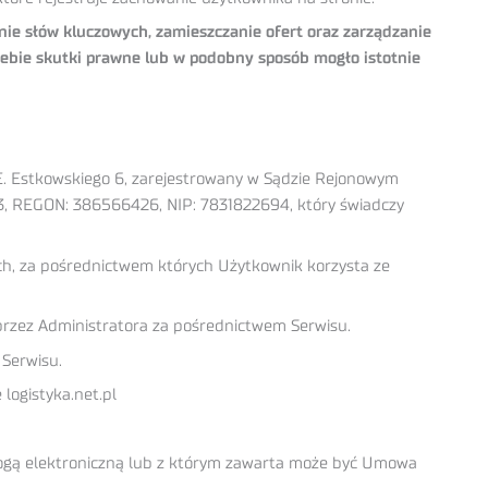
ie słów kluczowych, zamieszczanie ofert oraz zarządzanie
ebie skutki prawne lub w podobny sposób mogło istotnie
 E. Estkowskiego 6, zarejestrowany w Sądzie Rejonowym
, REGON: 386566426, NIP: 7831822694, który świadczy
ach, za pośrednictwem których Użytkownik korzysta ze
przez Administratora za pośrednictwem Serwisu.
 Serwisu.
logistyka.net.pl
rogą elektroniczną lub z którym zawarta może być Umowa