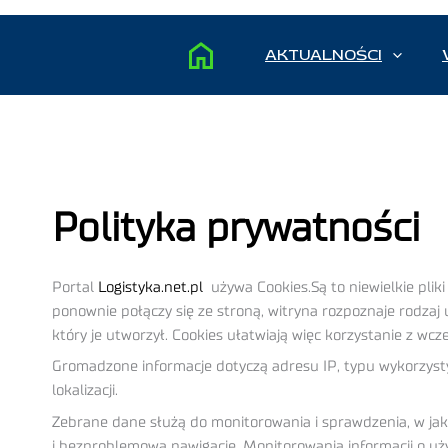
AKTUALNOŚCI
Polityka prywatności
Portal
Logistyka.net.pl
używa Cookies.Są to niewielkie pli
ponownie połączy się ze stroną, witryna rozpoznaje rodzaj 
który je utworzył. Cookies ułatwiają więc korzystanie z wcz
Gromadzone informacje dotyczą adresu IP, typu wykorzystyw
lokalizacji.
Zebrane dane służą do monitorowania i sprawdzenia, w jak
i bezproblemową nawigację. Monitorowania informacji o uży