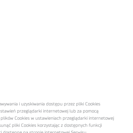
wywania i uzyskiwania dostępu przez pliki Cookies
tawień przeglądarki internetowej lub za pomocą
 plików Cookies w ustawieniach przeglądarki internetowej
ąć pliki Cookies korzystając z dostępnych funkcji
i dostępne na stronie internetowej Serwisu.