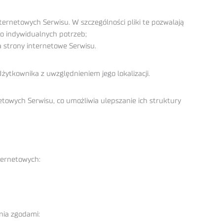
ternetowych Serwisu. W szczególności pliki te pozwalają
o indywidualnych potrzeb;
 strony internetowe Serwisu.
żytkownika z uwzględnieniem jego lokalizacji.
etowych Serwisu, co umożliwia ulepszanie ich struktury
ternetowych:
nia zgodami: