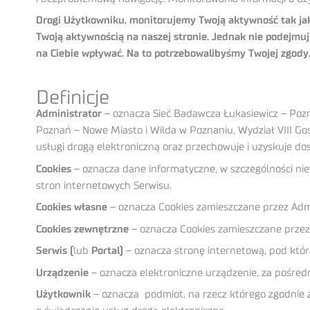
Drogi Użytkowniku, monitorujemy Twoją aktywność tak jak
Twoją aktywnością na naszej stronie. Jednak nie podejm
na Ciebie wpływać. Na to potrzebowalibyśmy Twojej zgody
Definicje
Administrator
– oznacza Sieć Badawcza Łukasiewicz – Pozna
Poznań – Nowe Miasto i Wilda w Poznaniu, Wydział VIII 
usługi drogą elektroniczną oraz przechowuje i uzyskuje do
Cookies
– oznacza dane informatyczne, w szczególności nie
stron internetowych Serwisu.
Cookies własne
– oznacza Cookies zamieszczane przez Admi
Cookies zewnętrzne
– oznacza Cookies zamieszczane przez
Serwis (
lub
Portal)
– oznacza stronę internetową, pod którą
Urządzenie
– oznacza elektroniczne urządzenie, za pośred
Użytkownik
– oznacza podmiot, na rzecz którego zgodnie