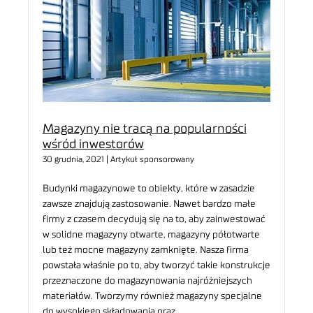
Magazyny nie tracą na popularności
wśród inwestorów
30 grudnia, 2021 | Artykuł sponsorowany
Budynki magazynowe to obiekty, które w zasadzie
zawsze znajdują zastosowanie. Nawet bardzo małe
firmy z czasem decydują się na to, aby zainwestować
w solidne magazyny otwarte, magazyny półotwarte
lub też mocne magazyny zamknięte. Nasza firma
powstała właśnie po to, aby tworzyć takie konstrukcje
przeznaczone do magazynowania najróżniejszych
materiałów. Tworzymy również magazyny specjalne
do wysokiego składowania oraz…