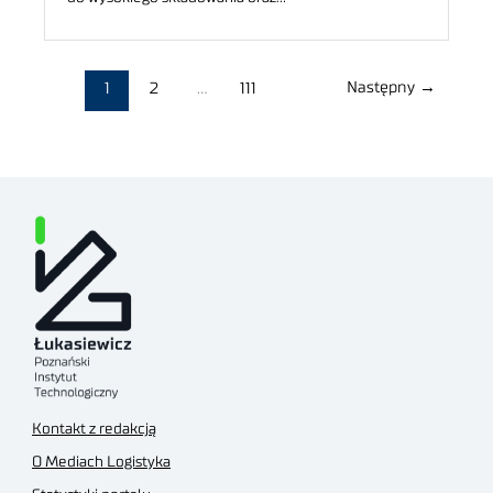
Następny
→
1
2
…
111
Kontakt z redakcją
O Mediach Logistyka