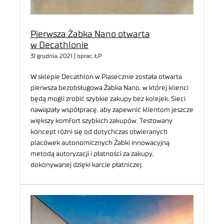
Pierwsza Żabka Nano otwarta
w Decathlonie
31 grudnia, 2021 | oprac. ŁP
W sklepie Decathlon w Piasecznie została otwarta
pierwsza bezobsługowa Żabka Nano, w której klienci
będą mogli zrobić szybkie zakupy bez kolejek. Sieci
nawiązały współpracę, aby zapewnić klientom jeszcze
większy komfort szybkich zakupów. Testowany
koncept różni się od dotychczas otwieranych
placówek autonomicznych Żabki innowacyjną
metodą autoryzacji i płatności za zakupy,
dokonywanej dzięki karcie płatniczej.