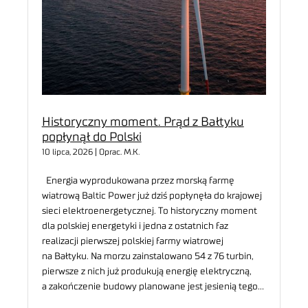
Historyczny moment. Prąd z Bałtyku
popłynął do Polski
10 lipca, 2026 | Oprac. M.K.
Energia wyprodukowana przez morską farmę
wiatrową Baltic Power już dziś popłynęła do krajowej
sieci elektroenergetycznej. To historyczny moment
dla polskiej energetyki i jedna z ostatnich faz
realizacji pierwszej polskiej farmy wiatrowej
na Bałtyku. Na morzu zainstalowano 54 z 76 turbin,
pierwsze z nich już produkują energię elektryczną,
a zakończenie budowy planowane jest jesienią tego…