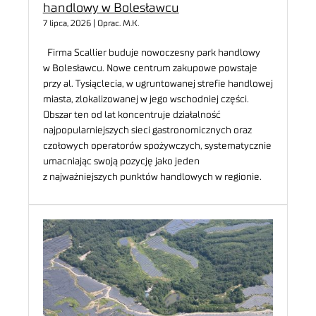
handlowy w Bolesławcu
7 lipca, 2026 | Oprac. M.K.
Firma Scallier buduje nowoczesny park handlowy
w Bolesławcu. Nowe centrum zakupowe powstaje
przy al. Tysiąclecia, w ugruntowanej strefie handlowej
miasta, zlokalizowanej w jego wschodniej części.
Obszar ten od lat koncentruje działalność
najpopularniejszych sieci gastronomicznych oraz
czołowych operatorów spożywczych, systematycznie
umacniając swoją pozycję jako jeden
z najważniejszych punktów handlowych w regionie.