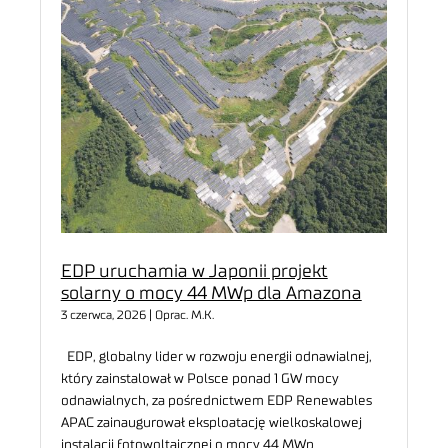
EDP uruchamia w Japonii projekt
solarny o mocy 44 MWp dla Amazona
3 czerwca, 2026 | Oprac. M.K.
EDP, globalny lider w rozwoju energii odnawialnej,
który zainstalował w Polsce ponad 1 GW mocy
odnawialnych, za pośrednictwem EDP Renewables
APAC zainaugurował eksploatację wielkoskalowej
instalacji fotowoltaicznej o mocy 44 MWp