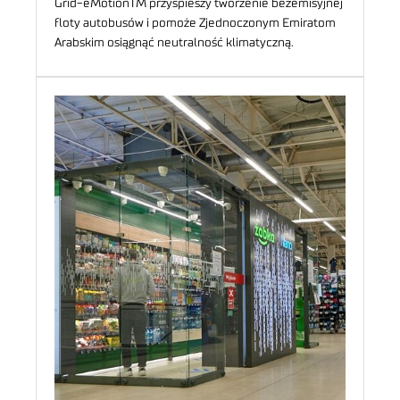
Grid-eMotionTM przyspieszy tworzenie bezemisyjnej
floty autobusów i pomoże Zjednoczonym Emiratom
Arabskim osiągnąć neutralność klimatyczną.