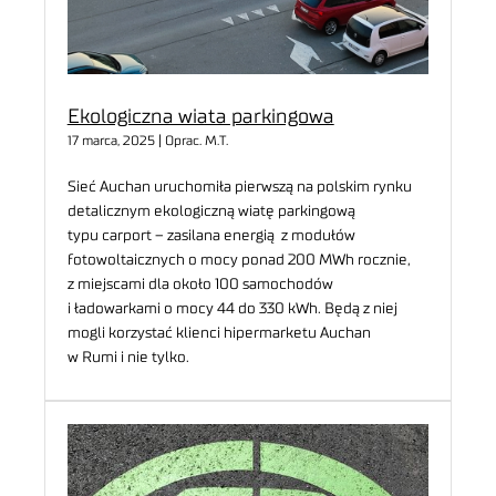
Ekologiczna wiata parkingowa
17 marca, 2025 | Oprac. M.T.
Sieć Auchan uruchomiła pierwszą na polskim rynku
detalicznym ekologiczną wiatę parkingową
typu carport – zasilana energią z modułów
fotowoltaicznych o mocy ponad 200 MWh rocznie,
z miejscami dla około 100 samochodów
i ładowarkami o mocy 44 do 330 kWh. Będą z niej
mogli korzystać klienci hipermarketu Auchan
w Rumi i nie tylko.