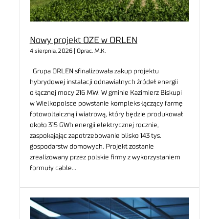
Nowy projekt OZE w ORLEN
4 sierpnia, 2026 | Oprac. M.K.
Grupa ORLEN sfinalizowała zakup projektu
hybrydowej instalacji odnawialnych źródeł energii
o łącznej mocy 216 MW. W gminie Kazimierz Biskupi
w Wielkopolsce powstanie kompleks łączący farmę
fotowoltaiczną i wiatrową, który będzie produkował
około 315 GWh energii elektrycznej rocznie,
zaspokajając zapotrzebowanie blisko 143 tys.
gospodarstw domowych. Projekt zostanie
zrealizowany przez polskie firmy z wykorzystaniem
formuły cable…