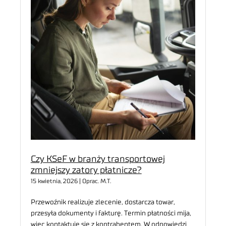
Czy KSeF w branży transportowej
zmniejszy zatory płatnicze?
15 kwietnia, 2026 | Oprac. M.T.
Przewoźnik realizuje zlecenie, dostarcza towar,
przesyła dokumenty i fakturę. Termin płatności mija,
więc kontaktuje się z kontrahentem. W odpowiedzi