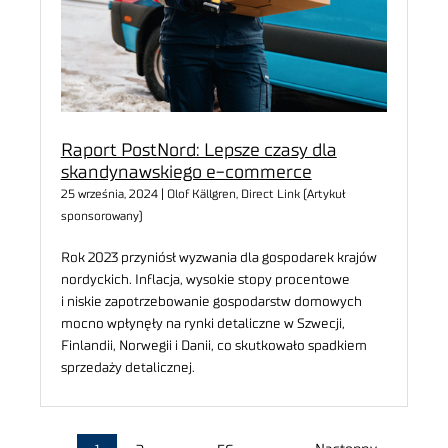
Raport PostNord: Lepsze czasy dla
skandynawskiego e-commerce
25 września, 2024 | Olof Källgren, Direct Link (Artykuł
sponsorowany)
Rok 2023 przyniósł wyzwania dla gospodarek krajów
nordyckich. Inflacja, wysokie stopy procentowe
i niskie zapotrzebowanie gospodarstw domowych
mocno wpłynęły na rynki detaliczne w Szwecji,
Finlandii, Norwegii i Danii, co skutkowało spadkiem
sprzedaży detalicznej.