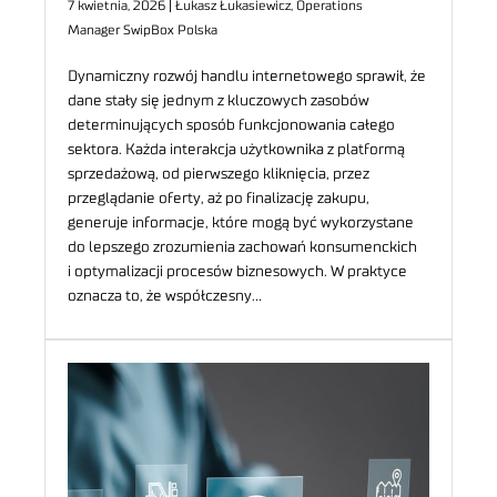
7 kwietnia, 2026 | Łukasz Łukasiewicz, Operations
Manager SwipBox Polska
Dynamiczny rozwój handlu internetowego sprawił, że
dane stały się jednym z kluczowych zasobów
determinujących sposób funkcjonowania całego
sektora. Każda interakcja użytkownika z platformą
sprzedażową, od pierwszego kliknięcia, przez
przeglądanie oferty, aż po finalizację zakupu,
generuje informacje, które mogą być wykorzystane
do lepszego zrozumienia zachowań konsumenckich
i optymalizacji procesów biznesowych. W praktyce
oznacza to, że współczesny…