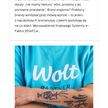
słyszy: „nie mamy faktury” albo „prosimy o jej
ponowne przesłanie”. Brzmi znajomo? Praktycy
branży windykacyjnej mówią wprost – to jeden
z najczęstszych scenariuszy, z jakimi spotykają się
na co dzień. Wprowadzenie Krajowego Systemu e-
Faktur (KSeF) w…