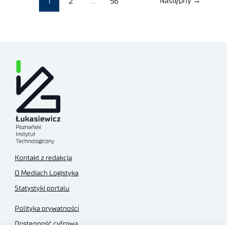
Następny
→
1
2
…
56
Kontakt z redakcją
O Mediach Logistyka
Statystyki portalu
Polityka prywatności
Dostępność cyfrowa