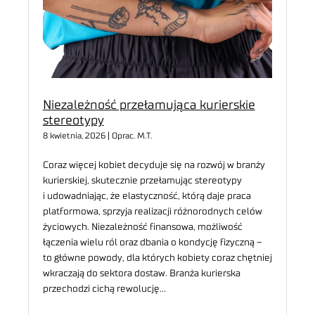
Niezależność przełamująca kurierskie
stereotypy
8 kwietnia, 2026 | Oprac. M.T.
Coraz więcej kobiet decyduje się na rozwój w branży
kurierskiej, skutecznie przełamując stereotypy
i udowadniając, że elastyczność, którą daje praca
platformowa, sprzyja realizacji różnorodnych celów
życiowych. Niezależność finansowa, możliwość
łączenia wielu ról oraz dbania o kondycję fizyczną –
to główne powody, dla których kobiety coraz chętniej
wkraczają do sektora dostaw. Branża kurierska
przechodzi cichą rewolucję…