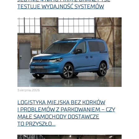
TESTUJE WYDAJNOŚĆ SYSTEMÓW
3 sierpnia, 2026
LOGISTYKA MIEJSKA BEZ KORKÓW
I PROBLEMÓW Z PARKOWANIEM – CZY
MAŁE SAMOCHODY DOSTAWCZE
TO PRZYSZŁO...