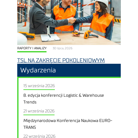
RAPORTY I ANALIZY
30 lipca, 2026
TSL NA ZAKRĘCIE POKOLENIOWYM
Wydarzenia
15 września 2026
8. edycja konferencji Logistic & Warehouse
Trends
21 września 2026
Międzynarodowa Konferencja Naukowa EURO-
TRANS
22 września 2026