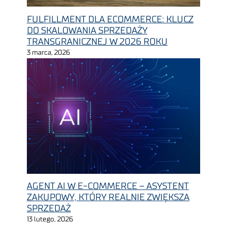
FULFILLMENT DLA ECOMMERCE: KLUCZ
DO SKALOWANIA SPRZEDAŻY
TRANSGRANICZNEJ W 2026 ROKU
3 marca, 2026
AGENT AI W E-COMMERCE – ASYSTENT
ZAKUPOWY, KTÓRY REALNIE ZWIĘKSZA
SPRZEDAŻ
13 lutego, 2026