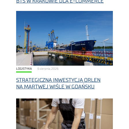
BTS W KRAKOWIE DLA E-COMMERCE
LOGISTYKA
6 sierpnia, 2026
STRATEGICZNA INWESTYCJA ORLEN
NA MARTWEJ WIŚLE W GDAŃSKU