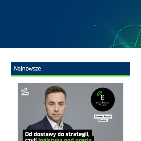
Najnowsze