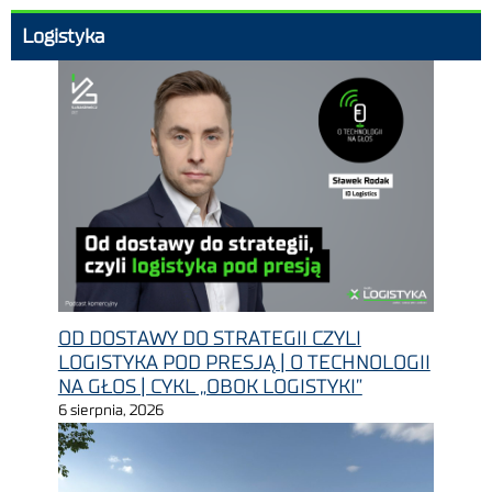
Logistyka
OD DOSTAWY DO STRATEGII CZYLI
LOGISTYKA POD PRESJĄ | O TECHNOLOGII
NA GŁOS | CYKL „OBOK LOGISTYKI”
6 sierpnia, 2026