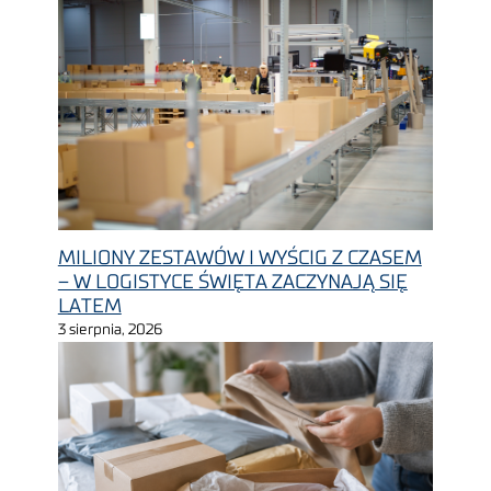
MILIONY ZESTAWÓW I WYŚCIG Z CZASEM
– W LOGISTYCE ŚWIĘTA ZACZYNAJĄ SIĘ
LATEM
3 sierpnia, 2026