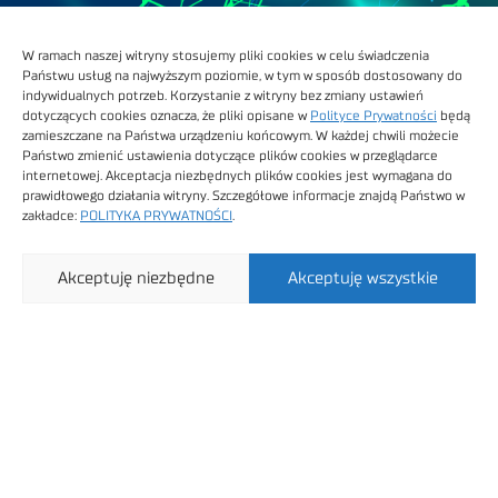
W ramach naszej witryny stosujemy pliki cookies w celu świadczenia
Współpracują z nami
Państwu usług na najwyższym poziomie, w tym w sposób dostosowany do
indywidualnych potrzeb. Korzystanie z witryny bez zmiany ustawień
dotyczących cookies oznacza, że pliki opisane w
Polityce Prywatności
będą
zamieszczane na Państwa urządzeniu końcowym. W każdej chwili możecie
Państwo zmienić ustawienia dotyczące plików cookies w przeglądarce
internetowej. Akceptacja niezbędnych plików cookies jest wymagana do
prawidłowego działania witryny. Szczegółowe informacje znajdą Państwo w
zakładce:
POLITYKA PRYWATNOŚCI
.
Akceptuję niezbędne
Akceptuję wszystkie