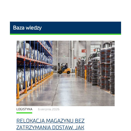
Baza wiedzy
LOGISTYKA
6 sierpnia, 2026
RELOKACJA MAGAZYNU BEZ
ZATRZYMANIA DOSTAW. JAK