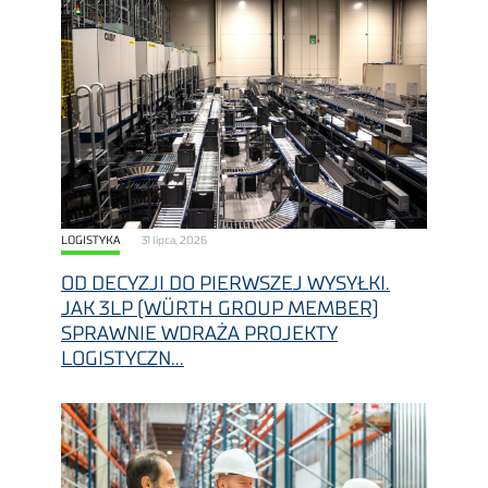
LOGISTYKA
31 lipca, 2026
OD DECYZJI DO PIERWSZEJ WYSYŁKI.
JAK 3LP (WÜRTH GROUP MEMBER)
SPRAWNIE WDRAŻA PROJEKTY
LOGISTYCZN...