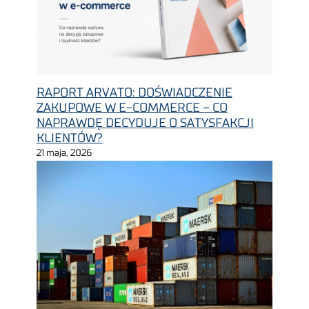
RAPORT ARVATO: DOŚWIADCZENIE
ZAKUPOWE W E-COMMERCE – CO
NAPRAWDĘ DECYDUJE O SATYSFAKCJI
KLIENTÓW?
21 maja, 2026