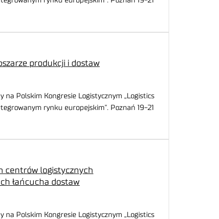
integrowanym rynku europejskim”. Poznań 19-21
bszarze produkcji i dostaw
y na Polskim Kongresie Logistycznym „Logistics
integrowanym rynku europejskim”. Poznań 19-21
 centrów logistycznych
ch łańcucha dostaw
y na Polskim Kongresie Logistycznym „Logistics