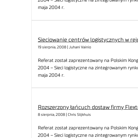
2004 – Sieci logistyczne na zintegrowanym rynk
maja 2004 r.
Sieciowanie centrów logistycznych w re
19 sierpnia, 2008 | Juhani Vainio
Referat został zaprezentowany na Polskim Kongr
2004 – Sieci logistyczne na zintegrowanym rynk
maja 2004 r.
Rozszerzony łańcuch dostaw firmy Flext
8 sierpnia, 2008 | Chris Slijkhuis
Referat został zaprezentowany na Polskim Kongr
2004 – Sieci logistyczne na zintegrowanym rynk