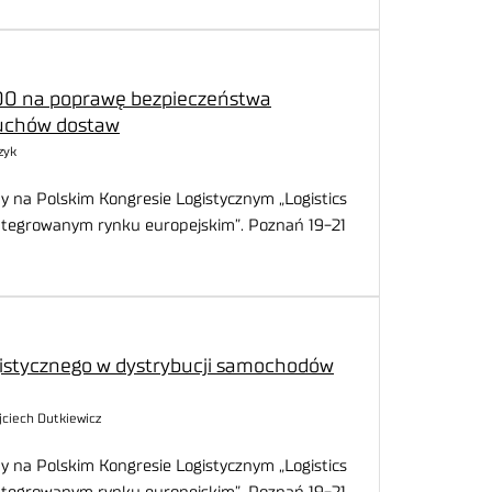
0 na poprawę bezpieczeństwa
uchów dostaw
zyk
y na Polskim Kongresie Logistycznym „Logistics
integrowanym rynku europejskim”. Poznań 19-21
gistycznego w dystrybucji samochodów
ojciech Dutkiewicz
y na Polskim Kongresie Logistycznym „Logistics