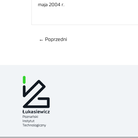
maja 2004 r.
←
Poprzedni