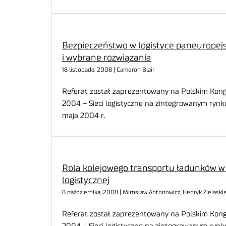
Bezpieczeństwo w logistyce paneuropejs
i wybrane rozwiązania
18 listopada, 2008 | Cameron Blair
Referat został zaprezentowany na Polskim Kongr
2004 – Sieci logistyczne na zintegrowanym rynk
maja 2004 r.
Rola kolejowego transportu ładunków w 
logistycznej
8 października, 2008 | Mirosław Antonowicz, Henryk Zielaski
Referat został zaprezentowany na Polskim Kongr