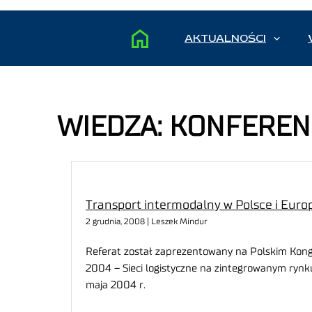
AKTUALNOŚCI
WIEDZA: KONFEREN
Transport intermodalny w Polsce i Euro
2 grudnia, 2008 | Leszek Mindur
Referat został zaprezentowany na Polskim Kongr
2004 – Sieci logistyczne na zintegrowanym rynk
maja 2004 r.