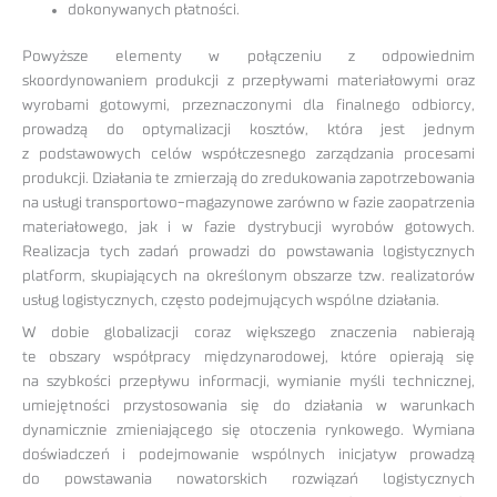
dokonywanych płatności.
Powyższe elementy w połączeniu z odpowiednim
skoordynowaniem produkcji z przepływami materiałowymi oraz
wyrobami gotowymi, przeznaczonymi dla finalnego odbiorcy,
prowadzą do optymalizacji kosztów, która jest jednym
z podstawowych celów współczesnego zarządzania procesami
produkcji. Działania te zmierzają do zredukowania zapotrzebowania
na usługi transportowo-magazynowe zarówno w fazie zaopatrzenia
materiałowego, jak i w fazie dystrybucji wyrobów gotowych.
Realizacja tych zadań prowadzi do powstawania logistycznych
platform, skupiających na określonym obszarze tzw. realizatorów
usług logistycznych, często podejmujących wspólne działania.
W dobie globalizacji coraz większego znaczenia nabierają
te obszary współpracy międzynarodowej, które opierają się
na szybkości przepływu informacji, wymianie myśli technicznej,
umiejętności przystosowania się do działania w warunkach
dynamicznie zmieniającego się otoczenia rynkowego. Wymiana
doświadczeń i podejmowanie wspólnych inicjatyw prowadzą
do powstawania nowatorskich rozwiązań logistycznych