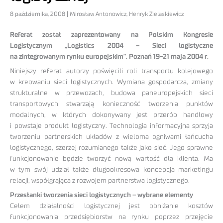
8 października, 2008 | Mirosław Antonowicz, Henryk Zielaskiewicz
Referat został zaprezentowany na Polskim Kongresie
Logistycznym „Logistics 2004 – Sieci logistyczne
na zintegrowanym rynku europejskim”. Poznań 19-21 maja 2004 r.
Niniejszy referat autorzy poświęcili roli transportu kolejowego
w kreowaniu sieci logistycznych. Wymiana gospodarcza, zmiany
strukturalne w przewozach, budowa paneuropejskich sieci
transportowych stwarzają konieczność tworzenia punktów
modalnych, w których dokonywany jest przerób handlowy
i powstaje produkt logistyczny. Technologia informacyjna sprzyja
tworzeniu partnerskich układów z wieloma ogniwami łańcucha
logistycznego, szerzej rozumianego także jako sieć. Jego sprawne
funkcjonowanie będzie tworzyć nową wartość dla klienta. Ma
w tym swój udział także długookresowa koncepcja marketingu
relacji, współgrająca z rozwojem partnerstwa logistycznego.
Przesłanki tworzenia sieci logistycznych – wybrane elementy
Celem działalności logistycznej jest obniżanie kosztów
funkcjonowania przedsiębiorstw na rynku poprzez przejęcie