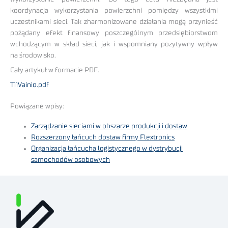
koordynacja wykorzystania powierzchni pomiędzy wszystkimi
uczestnikami sieci. Tak zharmonizowane działania mogą przynieść
pożądany efekt finansowy poszczególnym przedsiębiorstwom
wchodzącym w skład sieci, jak i wspomniany pozytywny wpływ
na środowisko.
Cały artykuł w formacie PDF.
T11Vainio.pdf
Powiązane wpisy:
Zarządzanie sieciami w obszarze produkcji i dostaw
Rozszerzony łańcuch dostaw firmy Flextronics
Organizacja łańcucha logistycznego w dystrybucji
samochodów osobowych