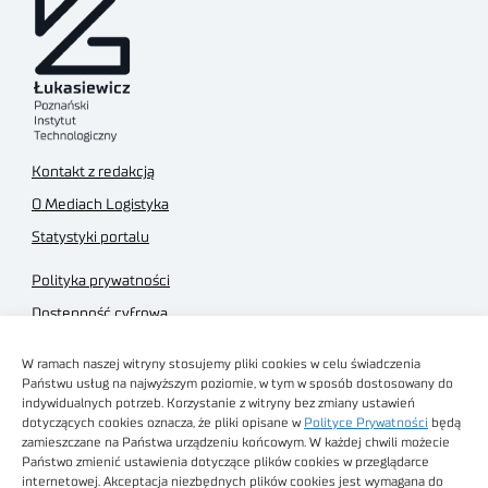
Kontakt z redakcją
O Mediach Logistyka
Statystyki portalu
Polityka prywatności
Dostępność cyfrowa
Regulamin Portalu
W ramach naszej witryny stosujemy pliki cookies w celu świadczenia
Regulamin sklepu
Państwu usług na najwyższym poziomie, w tym w sposób dostosowany do
indywidualnych potrzeb. Korzystanie z witryny bez zmiany ustawień
dotyczących cookies oznacza, że pliki opisane w
Polityce Prywatności
będą
zamieszczane na Państwa urządzeniu końcowym. W każdej chwili możecie
Państwo zmienić ustawienia dotyczące plików cookies w przeglądarce
internetowej. Akceptacja niezbędnych plików cookies jest wymagana do