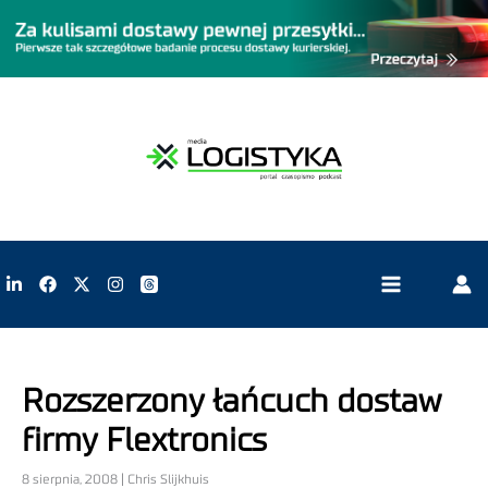
Rozszerzony łańcuch dostaw
firmy Flextronics
8 sierpnia, 2008 | Chris Slijkhuis