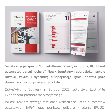
Szósta edycja raportu: “Out-of-Home Delivery in Europe, PUDO and
automated parcel lockers”.
Nowy, bezpłatny raport dokumentuje
rozmiar, zakres i dynamikę europejskiego rynku dostaw poza
domem na niespotykaną dotąd skalę.
Out-of-Home Delivery in Europe 2026, autorstwa Last Mile
Experts oraz partnera merytorycznego
InPost, zawiera szczegółowe dane wskazujące liczbę automatów
paczkowych (APM) oraz punktów odbioru /nadania (PUDO)