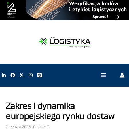
Zakres i dynamika
europejskiego rynku dostaw
2 czerwca, 2026 | Oprac. M.T.