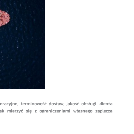
racyjne, terminowość dostaw, jakość obsługi klienta
nak mierzyć się z ograniczeniami własnego zaplecza