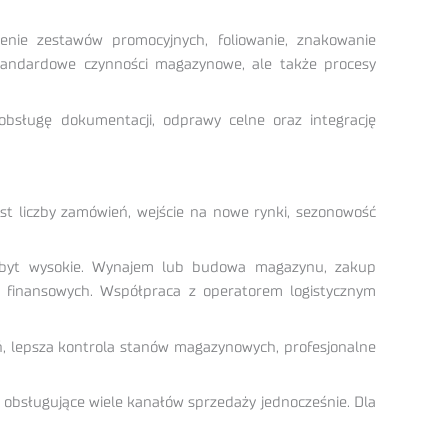
enie zestawów promocyjnych, foliowanie, znakowanie
 standardowe czynności magazynowe, ale także procesy
obsługę dokumentacji, odprawy celne oraz integrację
rost liczby zamówień, wejście na nowe rynki, sezonowość
ć zbyt wysokie. Wynajem lub budowa magazynu, zakup
w finansowych. Współpraca z operatorem logistycznym
ień, lepsza kontrola stanów magazynowych, profesjonalne
a obsługujące wiele kanałów sprzedaży jednocześnie. Dla