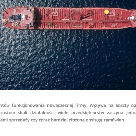
ntów funkcjonowania nowoczesnej firmy. Wpływa na koszty ope
ostem skali działalności wiele przedsiębiorstw zaczyna jed
mi sprzedaży czy coraz bardziej złożoną obsługą zamówień.