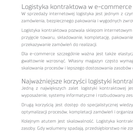
Logistyka kontraktowa w e-commerce
W sprzedaży internetowej logistyka jest jednym z czynn
zamówienia, bezpiecznego pakowania i wygodnych zwrotó
Logistyka kontraktowa pozwala sklepom internetowym 
przyjęcie towaru, składowanie, kompletację, pakowani
przekazywanie zamówień do realizacji.
Dla e-commerce szczególnie ważna jest także elasty
gwałtownie wzrosnąć. Własny magazyn często wymaga 
skalowania procesów i lepszego dostosowania zasobów
Najważniejsze korzyści logistyki kontr
Jedną z największych zalet logistyki kontraktowej 
wyposażenie, systemy informatyczne i rozbudowany zespó
Drugą korzyścią jest dostęp do specjalistycznej wied
optymalizacji procesów, kompletacji zamówień i organiz
Kolejnym atutem jest skalowalność. Logistyka kontrak
zasoby. Gdy wolumeny spadają, przedsiębiorstwo nie zo