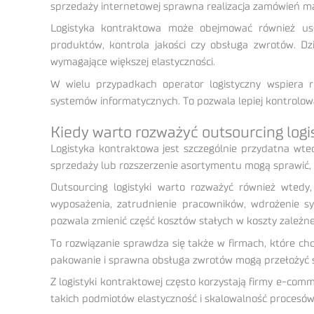
sprzedaży internetowej sprawna realizacja zamówień ma
Logistyka kontraktowa może obejmować również usłu
produktów, kontrola jakości czy obsługa zwrotów. Dz
wymagające większej elastyczności.
W wielu przypadkach operator logistyczny wspiera r
systemów informatycznych. To pozwala lepiej kontrolow
Kiedy warto rozważyć outsourcing logi
Logistyka kontraktowa jest szczególnie przydatna wtedy
sprzedaży lub rozszerzenie asortymentu mogą sprawić, 
Outsourcing logistyki warto rozważyć również wted
wyposażenia, zatrudnienie pracowników, wdrożenie s
pozwala zmienić część kosztów stałych w koszty zależne 
To rozwiązanie sprawdza się także w firmach, które chc
pakowanie i sprawna obsługa zwrotów mogą przełożyć si
Z logistyki kontraktowej często korzystają firmy e-com
takich podmiotów elastyczność i skalowalność procesów