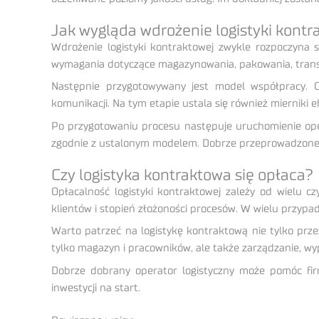
Jak wygląda wdrożenie logistyki kontr
Wdrożenie logistyki kontraktowej zwykle rozpoczyna s
wymagania dotyczące magazynowania, pakowania, transp
Następnie przygotowywany jest model współpracy. O
komunikacji. Na tym etapie ustala się również mierniki 
Po przygotowaniu procesu następuje uruchomienie oper
zgodnie z ustalonym modelem. Dobrze przeprowadzone wd
Czy logistyka kontraktowa się opłaca?
Opłacalność logistyki kontraktowej zależy od wielu c
klientów i stopień złożoności procesów. W wielu przypa
Warto patrzeć na logistykę kontraktową nie tylko przez 
tylko magazyn i pracowników, ale także zarządzanie, wyp
Dobrze dobrany operator logistyczny może pomóc firmi
inwestycji na start.