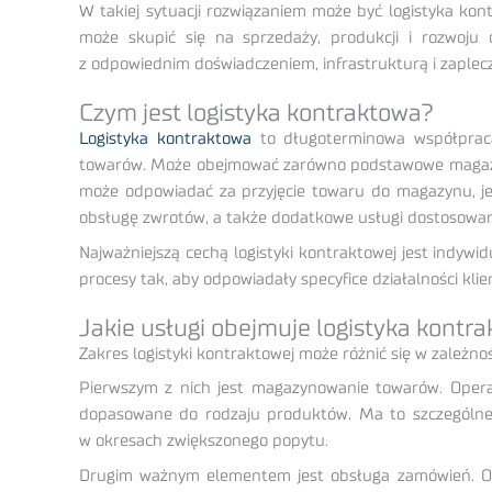
W takiej sytuacji rozwiązaniem może być logistyka kon
może skupić się na sprzedaży, produkcji i rozwoju 
z odpowiednim doświadczeniem, infrastrukturą i zaple
Czym jest logistyka kontraktowa?
Logistyka kontraktowa
to długoterminowa współpraca
towarów. Może obejmować zarówno podstawowe magazyn
może odpowiadać za przyjęcie towaru do magazynu, jeg
obsługę zwrotów, a także dodatkowe usługi dostosowan
Najważniejszą cechą logistyki kontraktowej jest indywi
procesy tak, aby odpowiadały specyfice działalności 
Jakie usługi obejmuje logistyka kontr
Zakres logistyki kontraktowej może różnić się w zależno
Pierwszym z nich jest magazynowanie towarów. Opera
dopasowane do rodzaju produktów. Ma to szczególne 
w okresach zwiększonego popytu.
Drugim ważnym elementem jest obsługa zamówień. Obe