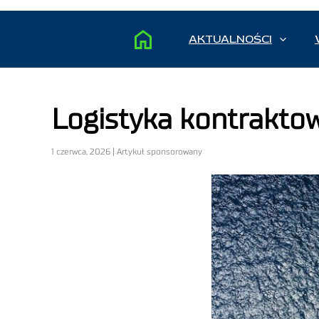
AKTUALNOŚCI
Logistyka kontraktowa
1 czerwca, 2026 | Artykuł sponsorowany