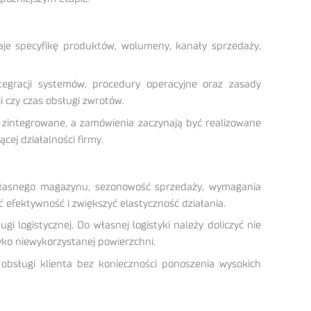
naje specyfikę produktów, wolumeny, kanały sprzedaży,
egracji systemów, procedury operacyjne oraz zasady
i czy czas obsługi zwrotów.
 zintegrowane, a zamówienia zaczynają być realizowane
ej działalności firmy.
ty własnego magazynu, sezonowość sprzedaży, wymagania
 efektywność i zwiększyć elastyczność działania.
i logistycznej. Do własnej logistyki należy doliczyć nie
zyko niewykorzystanej powierzchni.
 obsługi klienta bez konieczności ponoszenia wysokich