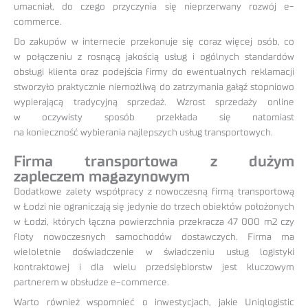
umacniał, do czego przyczynia się nieprzerwany rozwój e-
commerce.
Do zakupów w internecie przekonuje się coraz więcej osób, co
w połączeniu z rosnącą jakością usług i ogólnych standardów
obsługi klienta oraz podejścia firmy do ewentualnych reklamacji
stworzyło praktycznie niemożliwą do zatrzymania gałąź stopniowo
wypierającą tradycyjną sprzedaż. Wzrost sprzedaży online
w oczywisty sposób przekłada się natomiast
na konieczność wybierania najlepszych usług transportowych.
Firma transportowa z dużym
zapleczem magazynowym
Dodatkowe zalety współpracy z nowoczesną firmą transportową
w Łodzi nie ograniczają się jedynie do trzech obiektów położonych
w Łodzi, których łączna powierzchnia przekracza 47 000 m2 czy
floty nowoczesnych samochodów dostawczych. Firma ma
wieloletnie doświadczenie w świadczeniu usług logistyki
kontraktowej i dla wielu przedsiębiorstw jest kluczowym
partnerem w obsłudze e-commerce.
Warto również wspomnieć o inwestycjach, jakie Uniqlogistic