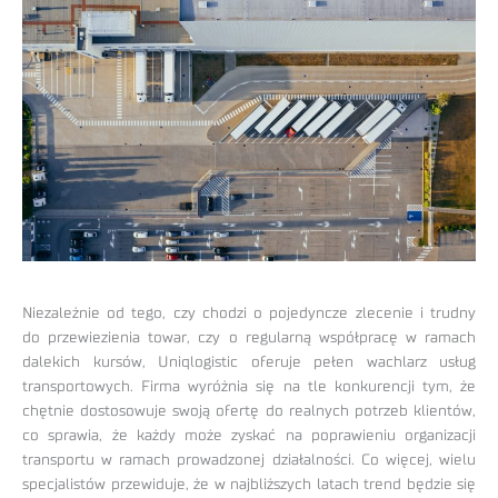
Niezależnie od tego, czy chodzi o pojedyncze zlecenie i trudny
do przewiezienia towar, czy o regularną współpracę w ramach
dalekich kursów, Uniqlogistic oferuje pełen wachlarz usług
transportowych. Firma wyróżnia się na tle konkurencji tym, że
chętnie dostosowuje swoją ofertę do realnych potrzeb klientów,
co sprawia, że każdy może zyskać na poprawieniu organizacji
transportu w ramach prowadzonej działalności. Co więcej, wielu
specjalistów przewiduje, że w najbliższych latach trend będzie się