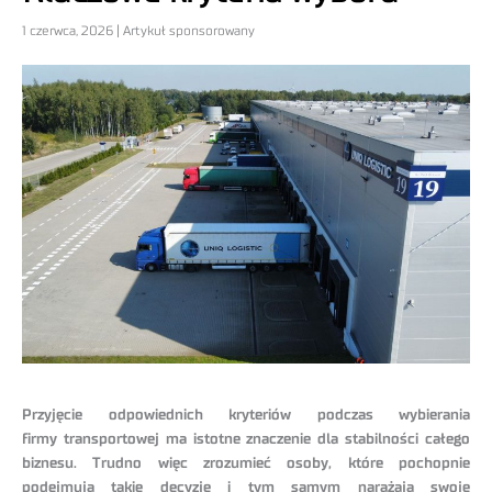
1 czerwca, 2026 | Artykuł sponsorowany
Przyjęcie odpowiednich kryteriów podczas wybierania
firmy transportowej ma istotne znaczenie dla stabilności całego
biznesu. Trudno więc zrozumieć osoby, które pochopnie
podejmują takie decyzje i tym samym narażają swoje