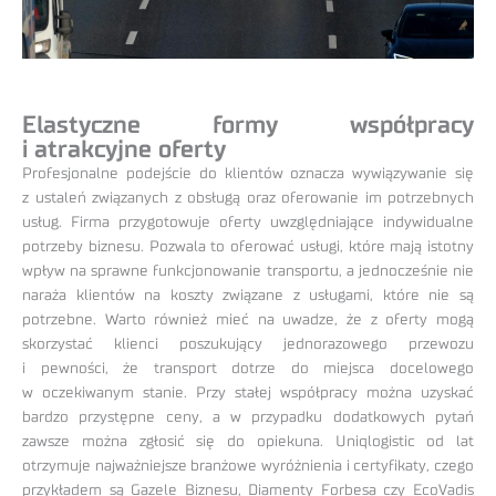
Elastyczne formy współpracy
i atrakcyjne oferty
Profesjonalne podejście do klientów oznacza wywiązywanie się
z ustaleń związanych z obsługą oraz oferowanie im potrzebnych
usług. Firma przygotowuje oferty uwzględniające indywidualne
potrzeby biznesu. Pozwala to oferować usługi, które mają istotny
wpływ na sprawne funkcjonowanie transportu, a jednocześnie nie
naraża klientów na koszty związane z usługami, które nie są
potrzebne. Warto również mieć na uwadze, że z oferty mogą
skorzystać klienci poszukujący jednorazowego przewozu
i pewności, że transport dotrze do miejsca docelowego
w oczekiwanym stanie. Przy stałej współpracy można uzyskać
bardzo przystępne ceny, a w przypadku dodatkowych pytań
zawsze można zgłosić się do opiekuna. Uniqlogistic od lat
otrzymuje najważniejsze branżowe wyróżnienia i certyfikaty, czego
przykładem są Gazele Biznesu, Diamenty Forbesa czy EcoVadis