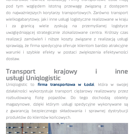
pod tym względem istotną przewagę związaną z dostępem
do najważniejszych korytarzy transportowych. Zarówno transport
wielkogabarytowy, jak i inne usługi logistyczne realizowane w kraju
i za granicą wiele zyskują na przemyślanej logistyce
uwzględniającej strategicznie zlokalizowane centra. Krótszy czas
realizacji zamówień i niższe koszty związane z realizacją usługi
sprawiają, że firma spedycyjna oferuje klientom bardzo atrakcyjne
warunki i szybkie efekty w postaci zwiększenia efektywności
dostaw.
Transport krajowy i inne
usługi Uniqlogistic
Uniqlogistic to
firma transportowa w Łodzi
, która w swojej
działalności wykorzystuje transport ciężarowy realizowany przez
rozbudowaną flotę pojazdów. Do tego dochodzą obiekty
magazynowe, dzięki którym usługi spedycyjne wykonywane są
z gwarancją bezpiecznego składowania i sprawnej dystrybucji
produktów do klientów końcowych.