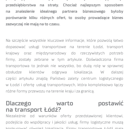
przedsiębiorstwa na straty. Chociaż najlepszym sposobem
na znalezienie idealnego partnera biznesowego byłoby
porównanie kilku różnych ofert, to osoby prowadzące biznes
zazwyczaj nie mają na to czasu.
Na szczęście wszystkie kluczowe informacje, które pozwolą łatwo
dopasować usługi transportowe na terenie Łodzi, transport
krajowy oraz międzynarodowy do rzeczywistych potrzeb
firmy, zostały zebrane w tym artykule. Doświadczona firma
transportowa to jednak nie wszystko, bo dużą rolę w sprawnej
obsłudze klientów odgrywa lokalizacja. W dalszej
części artykułu znajdą Państwo zalety centrum logistycznego
w Łodzi i ofertę usług transportowych, która kompleksowo łączy
różne formy przewozu na terenie kraju i za granicą.
Dlaczego warto postawić
na transport Łódź?
Niezależnie od warunków oferty przedstawionej klientowi,
podejścia do współpracy i jakości usług, firmy logistyczne muszą
konkurować również lokalizacją. Firmy transportowe Łódź mają