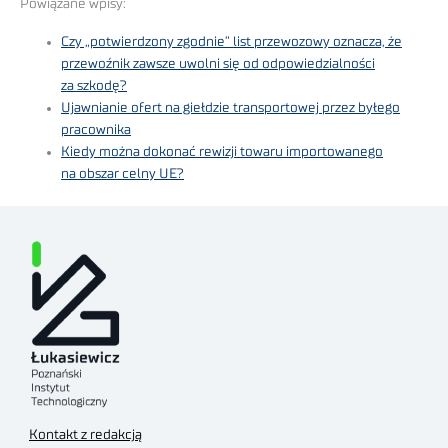
Powiązane wpisy:
Czy „potwierdzony zgodnie” list przewozowy oznacza, że
przewoźnik zawsze uwolni się od odpowiedzialności
za szkodę?
Ujawnianie ofert na giełdzie transportowej przez byłego
pracownika
Kiedy można dokonać rewizji towaru importowanego
na obszar celny UE?
Kontakt z redakcją