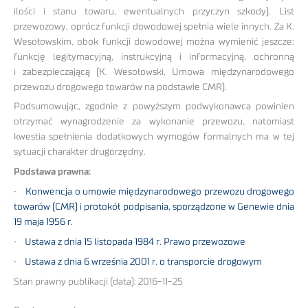
ilości i stanu towaru, ewentualnych przyczyn szkody). List
przewozowy, oprócz funkcji dowodowej spełnia wiele innych. Za K.
Wesołowskim, obok funkcji dowodowej można wymienić jeszcze:
funkcję legitymacyjną, instrukcyjną i informacyjną, ochronną
i zabezpieczającą (K. Wesołowski, Umowa międzynarodowego
przewozu drogowego towarów na podstawie CMR).
Podsumowując, zgodnie z powyższym podwykonawca powinien
otrzymać wynagrodzenie za wykonanie przewozu, natomiast
kwestia spełnienia dodatkowych wymogów formalnych ma w tej
sytuacji charakter drugorzędny.
Podstawa prawna:
•
Konwencja o umowie międzynarodowego przewozu drogowego
towarów (CMR) i protokół podpisania, sporządzone w Genewie dnia
19 maja 1956 r.
•
Ustawa z dnia 15 listopada 1984 r. Prawo przewozowe
•
Ustawa z dnia 6 września 2001 r. o transporcie drogowym
Stan prawny publikacji (data): 2016-11-25