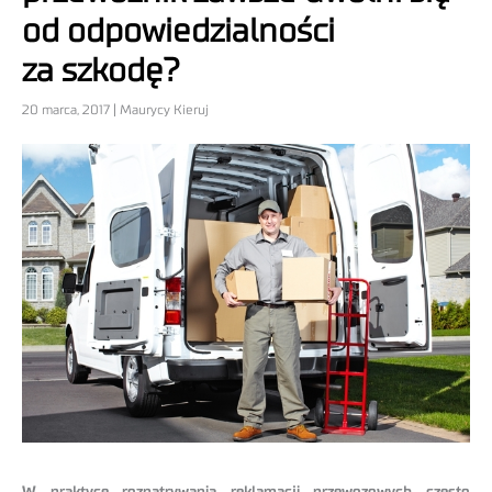
od odpowiedzialności
za szkodę?
20 marca, 2017 | Maurycy Kieruj