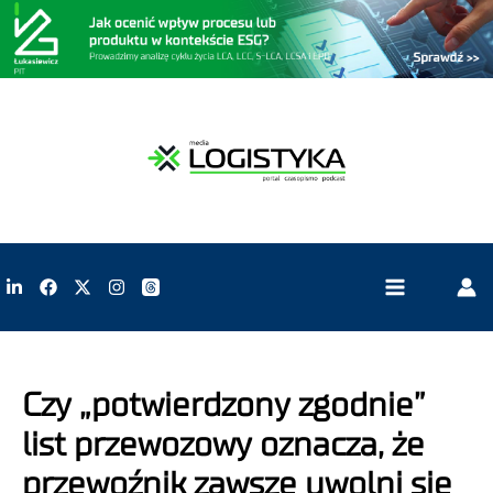
Czy „potwierdzony zgodnie”
list przewozowy oznacza, że
przewoźnik zawsze uwolni się