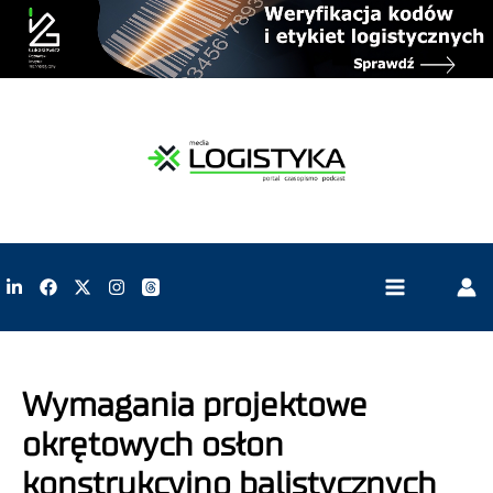
Wymagania projektowe
okrętowych osłon
konstrukcyjno balistycznych