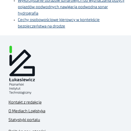
Wykorzystanie obrazów sonarowych do wyznaczania pozycji
pojazdów podwodnych nawigacja podwodna sonar
hydrografia
Cechy osobowościowe kierowcy w kontekście
bezpieczeństwa na drodze
Kontakt z redakcją
O Mediach Logistyka
Statystyki portalu