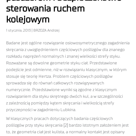
sterowania ruchem
kolejowym
1 stycznia, 2013 | BRZOZA Andrzej
Badane jest ogólne rozwiązanie osiowosymetrycznego zagadnienia
skręcania z uwzględnieniem częściowych poślizgów dla znanego
rozkładu naprężeń normalnych i znanej wielkości strefy styku.
Rozważane są dowolne geometrie styku ciał. Przedstawione
podejście jest odmienne, niż w rozwiązaniu klasycznym, w którym
stosuje się teorię Hertza. Problem częściowych poślizgów
sprowadza się do równań całkowych rozwiązywanych
numerycznie. Przedstawione wyniki są zgodne z klasycznym
rozwiązaniem dla styku skrętnego dwóch kul, a w szczególności
z zależnością pomiędzy kątem skręcania i wielkością strefy
przyczepności w zagadnieniu Lubkina.
W klasycznych pracach dotyczących badania częściowych
poślizgów przy styku skręcania [2] bardzo istotnym założeniem jest
to, że geometria ciał jest kulista, a normalny kontakt jest opisany