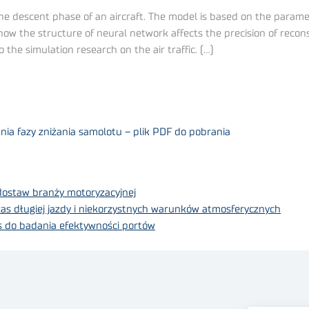
the descent phase of an aircraft. The model is based on the parame
how the structure of neural network affects the precision of recons
 the simulation research on the air traffic. (…)
ia fazy zniżania samolotu – plik PDF do pobrania
dostaw branży motoryzacyjnej
s długiej jazdy i niekorzystnych warunków atmosferycznych
 do badania efektywności portów