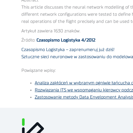
Abstract
This article discusses the neural network modelling of 
different network configurations were tested to define 
real operations of the flight precisely and can be used to
Artykuł zawiera 1630 znaków.
Źródło:
Czasopismo Logistyka 4/2012
Czasopismo Logistyka – zaprenumeruj już dziś!
Sztuczne sieci neuronowe w zastosowaniu do modelowan
Powiązane wpisy:
Analiza zakłóceń w wybranym ogniwie łańcucha 
Rozwiązania ITS we wspomaganiu kierowcy podcza
Zastosowanie metody Data Envelopment Analysis