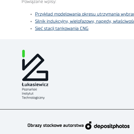
Powiązane wpisy:
Przykład modelowania okresu utrzymania wybrany
Silnik indukcyjny, wielofazowy, napędy, właściwośc
Sieć stacji tankowania CNG
Obrazy stockowe autorstwa