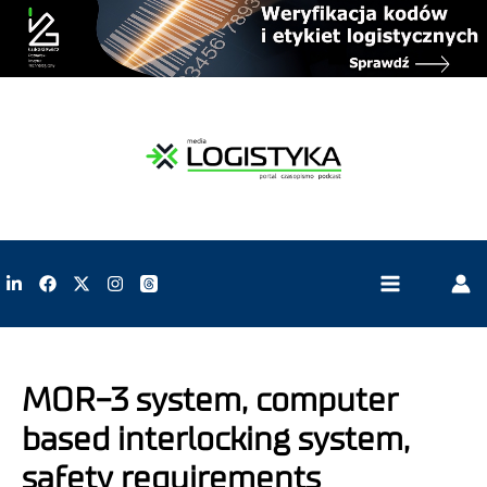
MOR-3 system, computer
based interlocking system,
safety requirements