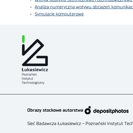
Analiza numeryczna wpływu obciążeń komunikacyj
Symulacje komputerowe
Obrazy stockowe autorstwa
Sieć Badawcza Łukasiewicz - Poznański Instytut Tec