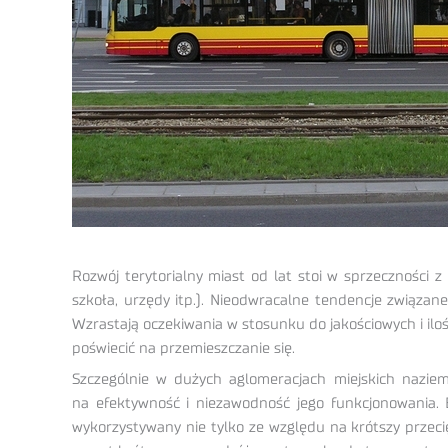
Rozwój terytorialny miast od lat stoi w sprzeczności
szkoła, urzędy itp.). Nieodwracalne tendencje związane
Wzrastają oczekiwania w stosunku do jakościowych i il
poświecić na przemieszczanie się.
Szczególnie w dużych aglomeracjach miejskich naziem
na efektywność i niezawodność jego funkcjonowania.
wykorzystywany nie tylko ze względu na krótszy przec