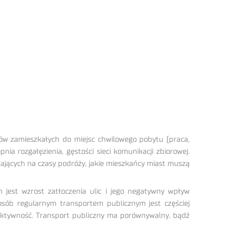
rów zamieszkałych do miejsc chwilowego pobytu (praca,
ia rozgałęzienia, gęstości sieci komunikacji zbiorowej.
ających na czasy podróży, jakie mieszkańcy miast muszą
 jest wzrost zatłoczenia ulic i jego negatywny wpływ
sób regularnym transportem publicznym jest częściej
fektywność. Transport publiczny ma porównywalny, bądź