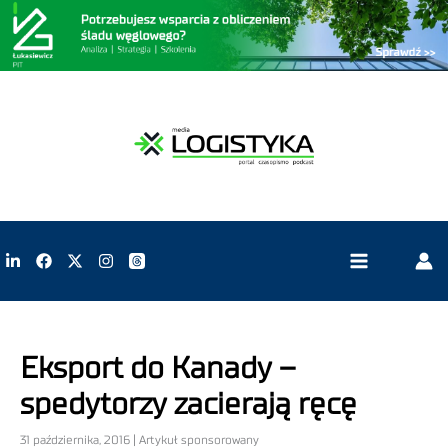
Eksport do Kanady –
spedytorzy zacierają ręcę
31 października, 2016 | Artykuł sponsorowany