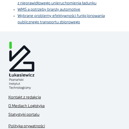
z nieprawidłowego unieruchomienia ładunku
WMS a potrzeby branży automotive
Wybrane problemy efektywności funkcjonowania
publicznego transportu zbiorowego
Kontakt z redakcją
O Mediach Logistyka
Statystyki portalu
Polityka prywatności