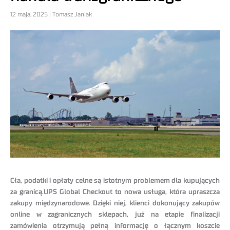
12 maja, 2025 | Tomasz Janiak
Cła, podatki i opłaty celne są istotnym problemem dla kupujących
za granicą.
UPS Global Checkout to nowa usługa, która upraszcza
zakupy międzynarodowe. Dzięki niej, klienci dokonujący zakupów
online w zagranicznych sklepach, już na etapie finalizacji
zamówienia otrzymują pełną informację o łącznym koszcie