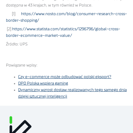
dostępna w 43 krajach, w tym również w Polsce.
[1]
https://www.nosto.com/blog/consumer-research-cross-
border-shopping/
[2]
https://www.statista.com/statistics/1296796/global-cross-
border-ecommerce-market-value/
Źródło: UPS
Powiązane wpisy:
Czy e-commerce może odbudować polski eksport?
DPD Polska wspiera gaming
Dynamiczny wzrost dostaw realizowanych tego samego dnia
dzięki sztucznej inteligencji