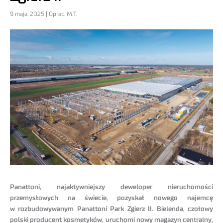
9 maja, 2025 | Oprac. M.T.
Panattoni, najaktywniejszy deweloper nieruchomości
przemysłowych na świecie, pozyskał nowego najemcę
w rozbudowywanym Panattoni Park Zgierz II. Bielenda, czołowy
polski producent kosmetyków, uruchomi nowy magazyn centralny,