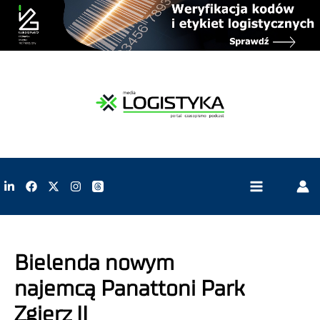
Bielenda nowym
najemcą Panattoni Park
Zgierz II