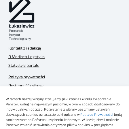
Kontakt z redakcją
O Mediach Logistyka
Statystyki portalu
Polityka prywatności
Dostępność cyfrowa
Regulamin Portalu
W ramach naszej witryny stosujemy pliki cookies w celu świadczenia
Regulamin sklepu
Państwu usług na najwyższym poziomie, w tym w sposób dostosowany do
indywidualnych potrzeb. Korzystanie z witryny bez zmiany ustawień
dotyczących cookies oznacza, że pliki opisane w
Polityce Prywatności
będą
zamieszczane na Państwa urządzeniu końcowym. W każdej chwili możecie
Państwo zmienić ustawienia dotyczące plików cookies w przeglądarce