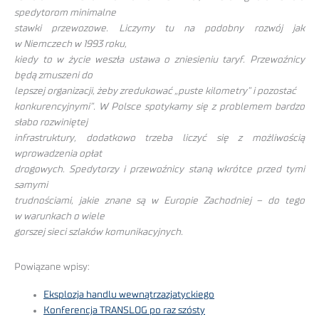
spedytorom minimalne
stawki przewozowe. Liczymy tu na podobny rozwój jak
w Niemczech w 1993 roku,
kiedy to w życie weszła ustawa o zniesieniu taryf. Przewoźnicy
będą zmuszeni do
lepszej organizacji, żeby zredukować „puste kilometry” i pozostać
konkurencyjnymi”. W Polsce spotykamy się z problemem bardzo
słabo rozwiniętej
infrastruktury, dodatkowo trzeba liczyć się z możliwością
wprowadzenia opłat
drogowych. Spedytorzy i przewoźnicy staną wkrótce przed tymi
samymi
trudnościami, jakie znane są w Europie Zachodniej – do tego
w warunkach o wiele
gorszej sieci szlaków komunikacyjnych.
Powiązane wpisy:
Eksplozja handlu wewnątrzazjatyckiego
Konferencja TRANSLOG po raz szósty