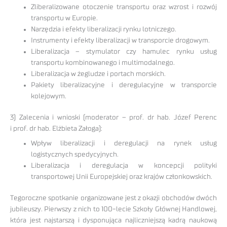
Zliberalizowane otoczenie transportu oraz wzrost i rozwój
transportu w Europie.
Narzędzia i efekty liberalizacji rynku lotniczego.
Instrumenty i efekty liberalizacji w transporcie drogowym.
Liberalizacja – stymulator czy hamulec rynku usług
transportu kombinowanego i multimodalnego.
Liberalizacja w żegludze i portach morskich.
Pakiety liberalizacyjne i deregulacyjne w transporcie
kolejowym.
3) Zalecenia i wnioski (moderator – prof. dr hab. Józef Perenc
i prof. dr hab. Elżbieta Załoga):
Wpływ liberalizacji i deregulacji na rynek usług
logistycznych spedycyjnych.
Liberalizacja i deregulacja w koncepcji polityki
transportowej Unii Europejskiej oraz krajów członkowskich.
Tegoroczne spotkanie organizowane jest z okazji obchodów dwóch
jubileuszy. Pierwszy z nich to 100-lecie Szkoły Głównej Handlowej,
która jest najstarszą i dysponująca najliczniejszą kadrą naukową