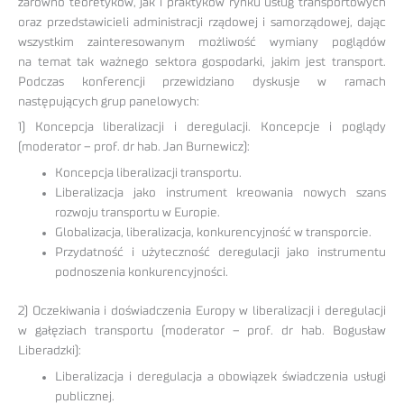
zarówno teoretyków, jak i praktyków rynku usług transportowych
oraz przedstawicieli administracji rządowej i samorządowej, dając
wszystkim zainteresowanym możliwość wymiany poglądów
na temat tak ważnego sektora gospodarki, jakim jest transport.
Podczas konferencji przewidziano dyskusje w ramach
następujących grup panelowych:
1) Koncepcja liberalizacji i deregulacji. Koncepcje i poglądy
(moderator – prof. dr hab. Jan Burnewicz):
Koncepcja liberalizacji transportu.
Liberalizacja jako instrument kreowania nowych szans
rozwoju transportu w Europie.
Globalizacja, liberalizacja, konkurencyjność w transporcie.
Przydatność i użyteczność deregulacji jako instrumentu
podnoszenia konkurencyjności.
2) Oczekiwania i doświadczenia Europy w liberalizacji i deregulacji
w gałęziach transportu (moderator – prof. dr hab. Bogusław
Liberadzki):
Liberalizacja i deregulacja a obowiązek świadczenia usługi
publicznej.