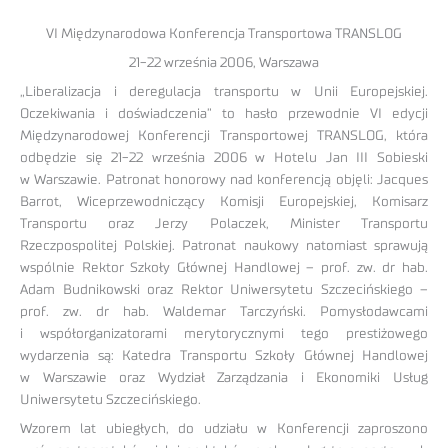
VI Międzynarodowa Konferencja Transportowa TRANSLOG
21-22 września 2006, Warszawa
„Liberalizacja i deregulacja transportu w Unii Europejskiej.
Oczekiwania i doświadczenia” to hasło przewodnie VI edycji
Międzynarodowej Konferencji Transportowej TRANSLOG, która
odbędzie się 21-22 września 2006 w Hotelu Jan III Sobieski
w Warszawie. Patronat honorowy nad konferencją objęli: Jacques
Barrot, Wiceprzewodniczący Komisji Europejskiej, Komisarz
Transportu oraz Jerzy Polaczek, Minister Transportu
Rzeczpospolitej Polskiej. Patronat naukowy natomiast sprawują
wspólnie Rektor Szkoły Głównej Handlowej – prof. zw. dr hab.
Adam Budnikowski oraz Rektor Uniwersytetu Szczecińskiego –
prof. zw. dr hab. Waldemar Tarczyński. Pomysłodawcami
i współorganizatorami merytorycznymi tego prestiżowego
wydarzenia są: Katedra Transportu Szkoły Głównej Handlowej
w Warszawie oraz Wydział Zarządzania i Ekonomiki Usług
Uniwersytetu Szczecińskiego.
Wzorem lat ubiegłych, do udziału w Konferencji zaproszono