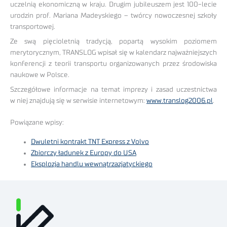
uczelnią ekonomiczną w kraju. Drugim jubileuszem jest 100-lecie
urodzin prof. Mariana Madeyskiego – twórcy nowoczesnej szkoły
transportowej.
Ze swą pięcioletnią tradycją, popartą wysokim poziomem
merytorycznym, TRANSLOG wpisał się w kalendarz najważniejszych
konferencji z teorii transportu organizowanych przez środowiska
naukowe w Polsce.
Szczegółowe informacje na temat imprezy i zasad uczestnictwa
w niej znajdują się w serwisie internetowym:
www.translog2006.pl
.
Powiązane wpisy:
Dwuletni kontrakt TNT Express z Volvo
Zbiorczy ładunek z Europy do USA
Eksplozja handlu wewnątrzazjatyckiego