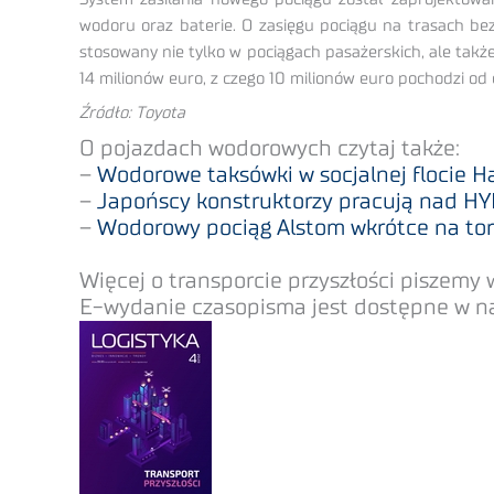
wodoru oraz baterie. O zasięgu pociągu na trasach bez
stosowany nie tylko w pociągach pasażerskich, ale tak
14 milionów euro, z czego 10 milionów euro pochodzi od 
Źródło: Toyota
O pojazdach wodorowych czytaj także:
–
Wodorowe taksówki w socjalnej flocie H
–
Japońscy konstruktorzy pracują nad H
–
Wodorowy pociąg Alstom wkrótce na to
Więcej o transporcie przyszłości piszemy
E-wydanie czasopisma jest dostępne w nas