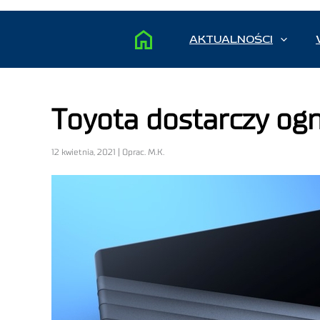
AKTUALNOŚCI
Toyota dostarczy og
12 kwietnia, 2021 | Oprac. M.K.