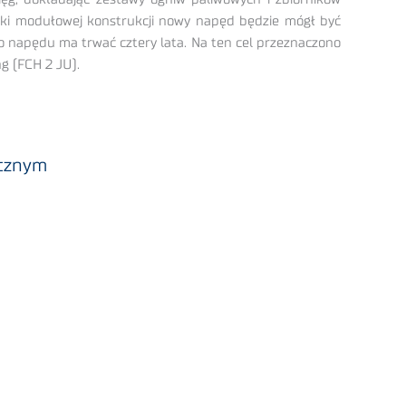
zięki modułowej konstrukcji nowy napęd będzie mógł być
o napędu ma trwać cztery lata. Na ten cel przeznaczono
ng (FCH 2 JU).
ycznym