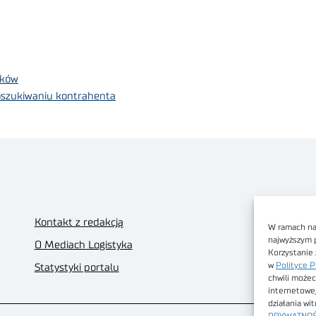
nków
oszukiwaniu kontrahenta
Kontakt z redakcją
W ramach nas
najwyższym 
O Mediach Logistyka
Korzystanie 
w
Polityce P
Statystyki portalu
chwili możec
internetowe
działania wi