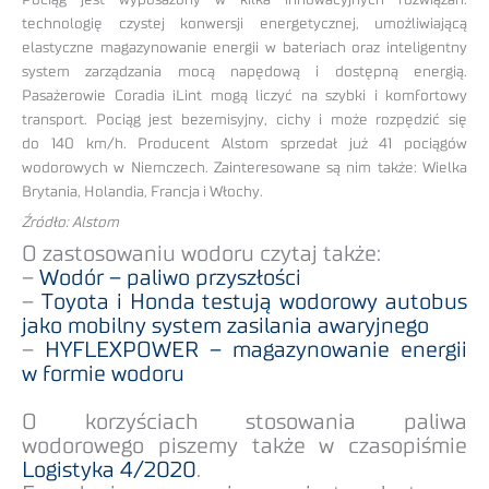
technologię czystej konwersji energetycznej, umożliwiającą
elastyczne magazynowanie energii w bateriach oraz inteligentny
system zarządzania mocą napędową i dostępną energią.
Pasażerowie Coradia iLint mogą liczyć na szybki i komfortowy
transport. Pociąg jest bezemisyjny, cichy i może rozpędzić się
do 140 km/h. Producent Alstom sprzedał już 41 pociągów
wodorowych w Niemczech. Zainteresowane są nim także: Wielka
Brytania, Holandia, Francja i Włochy.
Źródło: Alstom
O zastosowaniu wodoru czytaj także:
–
Wodór – paliwo przyszłości
–
Toyota i Honda testują wodorowy autobus
jako mobilny system zasilania awaryjnego
–
HYFLEXPOWER – magazynowanie energii
w formie wodoru
O korzyściach stosowania paliwa
wodorowego piszemy także w czasopiśmie
Logistyka 4/2020
.