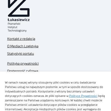
Kontakt z redakcją
O Mediach Logistyka
Statystyki portalu
Polityka prywatności
Dostępność cyfrowa
Regulamin Portalu
W ramach naszej witryny stosujemy pliki cookies w celu świadczenia
Regulamin sklepu
Państwu usług na najwyższym poziomie, w tym w sposób dostosowany do
indywidualnych potrzeb. Korzystanie z witryny bez zmiany ustawień
dotyczących cookies oznacza, że pliki opisane w
Polityce Prywatności
będą
zamieszczane na Państwa urządzeniu końcowym. W każdej chwili możecie
Państwo zmienić ustawienia dotyczące plików cookies w przeglądarce
internetowej. Akceptacja niezbędnych plików cookies jest wymagana do