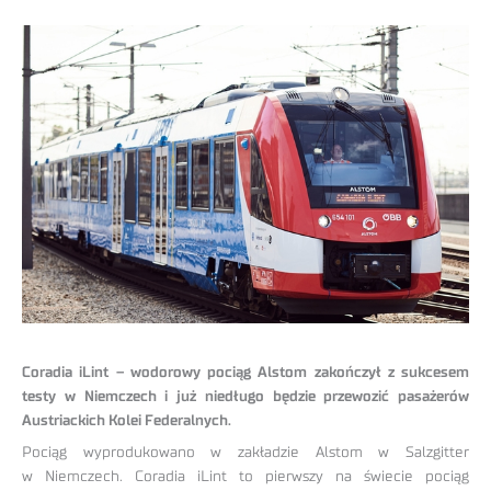
Coradia iLint – wodorowy pociąg Alstom zakończył z sukcesem
testy w Niemczech i już niedługo będzie przewozić pasażerów
Austriackich Kolei Federalnych.
Pociąg wyprodukowano w zakładzie Alstom w Salzgitter
w Niemczech. Coradia iLint to pierwszy na świecie pociąg