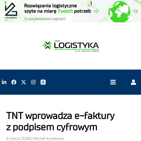
TNT wprowadza e-faktury
z podpisem cyfrowym
6 marca, 2008 | Michał Koralewski