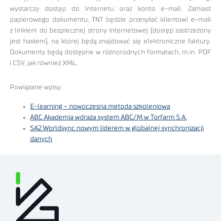
wystarczy dostęp do Internetu oraz konto e-mail. Zamiast
papierowego dokumentu, TNT będzie przesyłać klientowi e-mail
z linkiem do bezpiecznej strony internetowej (dostęp zastrzeżony
jest hasłem), na której będą znajdować się elektroniczne faktury.
Dokumenty będą dostępne w różnorodnych formatach, m.in. PDF
i CSV, jak również XML.
Powiązane wpisy:
E-learning – nowoczesna metoda szkoleniowa
ABC Akademia wdraża system ABC/M w Torfarm S.A.
SA2 Worldsync nowym liderem w globalnej synchronizacji
danych