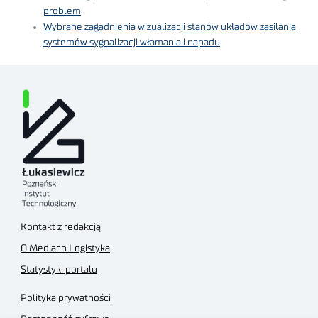
problem
Wybrane zagadnienia wizualizacji stanów układów zasilania
systemów sygnalizacji włamania i napadu
Kontakt z redakcją
O Mediach Logistyka
Statystyki portalu
Polityka prywatności