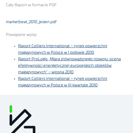
Cały Raport w formacie PDF.
marketbeat_2010_jesien.pdf
Powiązane wpisy:
Raport Colliers International – rynek powierzchni
magazynowych w Polsce w I połowie 2010
Raport ProLogis „Miara zrównoważonego rozwoju: ocena
efektywności energetycznej europejskich obiektów
magazynowych” – wiosna 2010
Raport Colliers International – rynek powierzchni
magazynowych w Polsce w III kwartale 2010