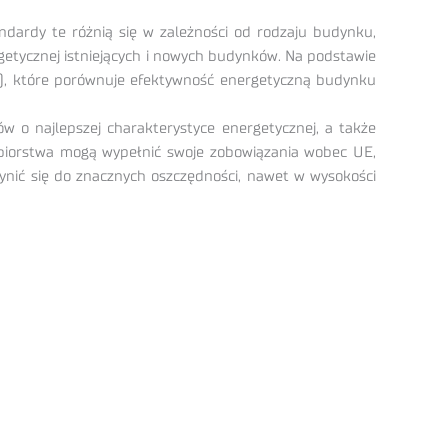
dardy te różnią się w zależności od rodzaju budynku,
etycznej istniejących i nowych budynków. Na podstawie
), które porównuje efektywność energetyczną budynku
 o najlepszej charakterystyce energetycznej, a także
ębiorstwa mogą wypełnić swoje zobowiązania wobec UE,
ynić się do znacznych oszczędności, nawet w wysokości