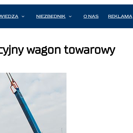
WIEDZA
NIEZBĘDNIK
O NAS
REKLAMA
cyjny wagon towarowy