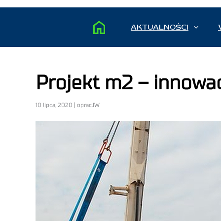
AKTUALNOŚCI
Projekt m2 – innowa
10 lipca, 2020 | oprac.IW