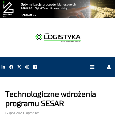
Technologiczne wdrożenia
programu SESAR
13 lipca, 2020 | oprac. IW