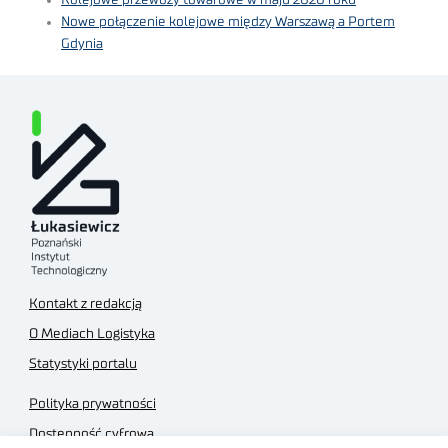
Nowe połączenie kolejowe między Warszawą a Portem
Gdynia
Kontakt z redakcją
O Mediach Logistyka
Statystyki portalu
Polityka prywatności
Dostępność cyfrowa