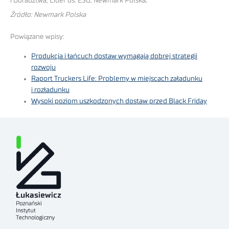
i Doradztwa, Lider ds. ESG, Newmark Polska
.
Źródło: Newmark Polska
Powiązane wpisy:
Produkcja i łańcuch dostaw wymagają dobrej strategii
rozwoju
Raport Truckers Life: Problemy w miejscach załadunku
i rozładunku
Wysoki poziom uszkodzonych dostaw przed Black Friday