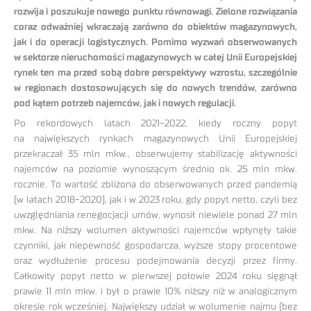
rozwija i poszukuje nowego punktu równowagi. Zielone rozwiązania
coraz odważniej wkraczają zarówno do obiektów magazynowych,
jak i do operacji logistycznych. Pomimo wyzwań obserwowanych
w sektorze nieruchomości magazynowych w całej Unii Europejskiej
rynek ten ma przed sobą dobre perspektywy wzrostu, szczególnie
w regionach dostosowujących się do nowych trendów, zarówno
pod kątem potrzeb najemców, jak i nowych regulacji.
Po rekordowych latach 2021-2022, kiedy roczny popyt
na największych rynkach magazynowych Unii Europejskiej
przekraczał 35 mln mkw., obserwujemy stabilizację aktywności
najemców na poziomie wynoszącym średnio ok. 25 mln mkw.
rocznie. To wartość zbliżona do obserwowanych przed pandemią
(w latach 2018-2020), jak i w 2023 roku, gdy popyt netto, czyli bez
uwzględniania renegocjacji umów, wynosił niewiele ponad 27 mln
mkw. Na niższy wolumen aktywności najemców wpłynęły takie
czynniki, jak niepewność gospodarcza, wyższe stopy procentowe
oraz wydłużenie procesu podejmowania decyzji przez firmy.
Całkowity popyt netto w pierwszej połowie 2024 roku sięgnął
prawie 11 mln mkw. i był o prawie 10% niższy niż w analogicznym
okresie rok wcześniej. Największy udział w wolumenie najmu (bez