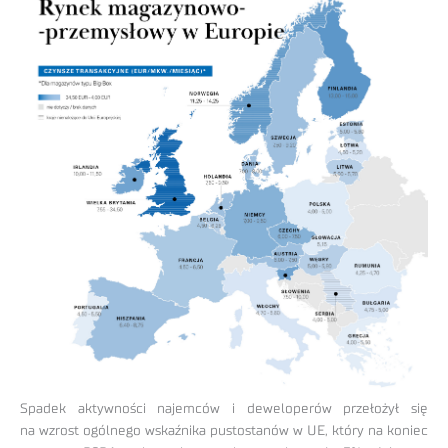
Spadek aktywności najemców i deweloperów przełożył się
na wzrost ogólnego wskaźnika pustostanów w UE, który na koniec