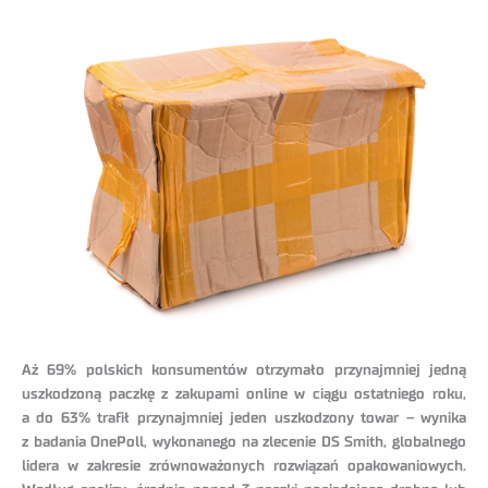
Aż 69% polskich konsumentów otrzymało przynajmniej jedną
uszkodzoną paczkę z zakupami online w ciągu ostatniego roku,
a do 63% trafił przynajmniej jeden uszkodzony towar – wynika
z badania OnePoll, wykonanego na zlecenie DS Smith, globalnego
lidera w zakresie zrównoważonych rozwiązań opakowaniowych.