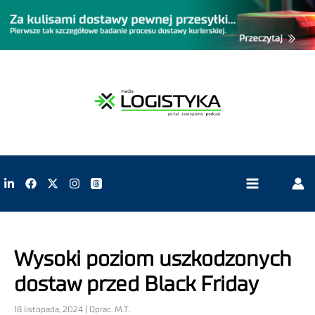
Wysoki poziom uszkodzonych
dostaw przed Black Friday
18 listopada, 2024 | Oprac. M.T.