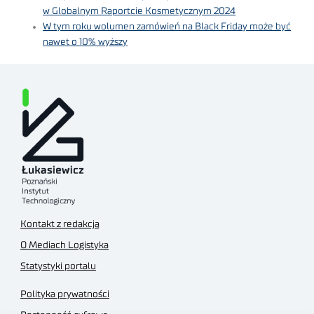
w Globalnym Raportcie Kosmetycznym 2024
W tym roku wolumen zamówień na Black Friday może być
nawet o 10% wyższy
Kontakt z redakcją
O Mediach Logistyka
Statystyki portalu
Polityka prywatności