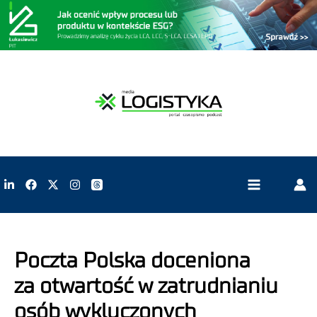
Poczta Polska doceniona
za otwartość w zatrudnianiu
osób wykluczonych