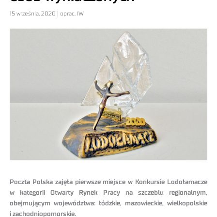
15 września, 2020 | oprac. IW
Poczta Polska zajęła pierwsze miejsce w Konkursie Lodołamacze
w kategorii Otwarty Rynek Pracy na szczeblu regionalnym
,
obejmującym województwa: łódzkie, mazowieckie, wielkopolskie
i zachodniopomorskie.