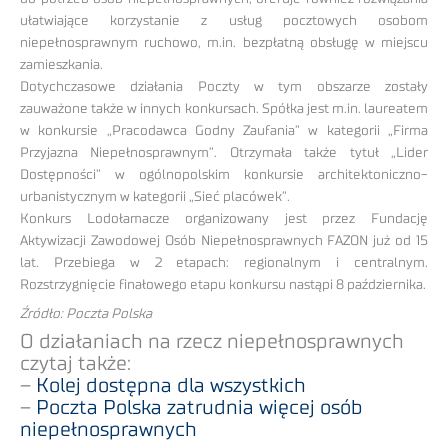
ułatwiające korzystanie z usług pocztowych osobom
niepełnosprawnym ruchowo, m.in. bezpłatną obsługę w miejscu
zamieszkania.
Dotychczasowe działania Poczty w tym obszarze zostały
zauważone także w innych konkursach. Spółka jest m.in. laureatem
w konkursie „Pracodawca Godny Zaufania” w kategorii „Firma
Przyjazna Niepełnosprawnym”. Otrzymała także tytuł „Lider
Dostępności” w ogólnopolskim konkursie architektoniczno-
urbanistycznym w kategorii „Sieć placówek”.
Konkurs Lodołamacze organizowany jest przez Fundację
Aktywizacji Zawodowej Osób Niepełnosprawnych FAZON już od 15
lat. Przebiega w 2 etapach: regionalnym i centralnym.
Rozstrzygnięcie finałowego etapu konkursu nastąpi 8 października.
Źródło: Poczta Polska
O działaniach na rzecz niepełnosprawnych
czytaj także:
–
Kolej dostępna dla wszystkich
–
Poczta Polska zatrudnia więcej osób
niepełnosprawnych