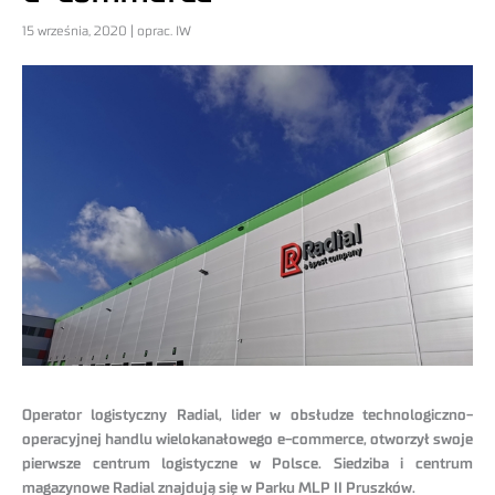
15 września, 2020 | oprac. IW
Operator logistyczny Radial, lider w obsłudze technologiczno-
operacyjnej handlu wielokanałowego e-commerce, otworzył swoje
pierwsze centrum logistyczne w Polsce. Siedziba i centrum
magazynowe Radial znajdują się w Parku MLP II Pruszków.