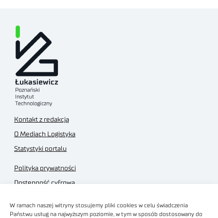
Kontakt z redakcją
O Mediach Logistyka
Statystyki portalu
Polityka prywatności
Dostępność cyfrowa
Regulamin Portalu
W ramach naszej witryny stosujemy pliki cookies w celu świadczenia
Regulamin sklepu
Państwu usług na najwyższym poziomie, w tym w sposób dostosowany do