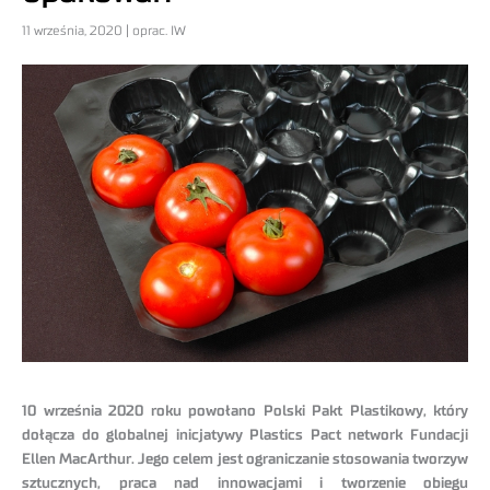
11 września, 2020 | oprac. IW
10 września 2020 roku powołano Polski Pakt Plastikowy, który
dołącza do globalnej inicjatywy Plastics Pact network Fundacji
Ellen MacArthur. Jego celem jest ograniczanie stosowania tworzyw
sztucznych, praca nad innowacjami i tworzenie obiegu