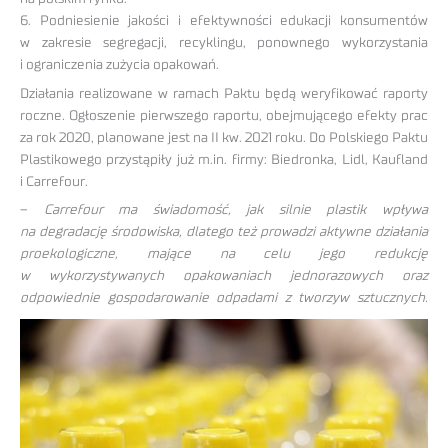
6. Podniesienie jakości i efektywności edukacji konsumentów
w zakresie segregacji, recyklingu, ponownego wykorzystania
i ograniczenia zużycia opakowań.
Działania realizowane w ramach Paktu będą weryfikować raporty
roczne. Ogłoszenie pierwszego raportu, obejmującego efekty prac
za rok 2020, planowane jest na II kw. 2021 roku. Do Polskiego Paktu
Plastikowego przystąpiły już m.in. firmy: Biedronka, Lidl, Kaufland
i Carrefour.
–
Carrefour ma świadomość, jak silnie plastik wpływa
na degradację środowiska, dlatego też prowadzi aktywne działania
proekologiczne, mające na celu jego redukcję
w wykorzystywanych opakowaniach jednorazowych oraz
odpowiednie gospodarowanie odpadami z tworzyw
sztucznych.