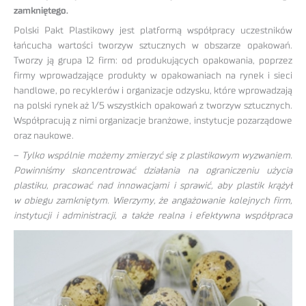
zamkniętego.
Polski Pakt Plastikowy jest platformą współpracy uczestników
łańcucha wartości tworzyw sztucznych w obszarze opakowań.
Tworzy ją grupa 12 firm: od produkujących opakowania, poprzez
firmy wprowadzające produkty w opakowaniach na rynek i sieci
handlowe, po recyklerów i organizacje odzysku, które wprowadzają
na polski rynek aż 1/5 wszystkich opakowań z tworzyw sztucznych.
Współpracują z nimi organizacje branżowe, instytucje pozarządowe
oraz naukowe.
–
Tylko wspólnie możemy zmierzyć się z plastikowym wyzwaniem.
Powinniśmy skoncentrować działania na ograniczeniu użycia
plastiku, pracować nad innowacjami i sprawić, aby plastik krążył
w obiegu zamkniętym. Wierzymy, że angażowanie kolejnych firm,
instytucji i
administracji, a także realna i efektywna współpraca