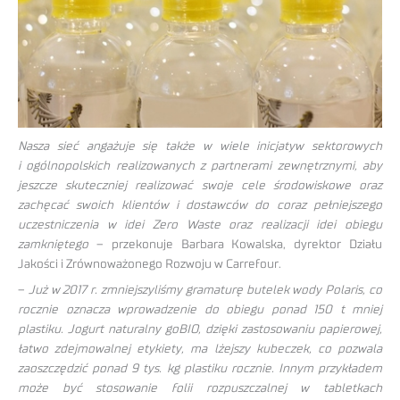
Nasza sieć angażuje się także w wiele inicjatyw sektorowych
i ogólnopolskich realizowanych z partnerami zewnętrznymi, aby
jeszcze skuteczniej realizować swoje cele środowiskowe oraz
zachęcać swoich klientów i dostawców do coraz pełniejszego
uczestniczenia w idei Zero Waste oraz realizacji idei obiegu
zamkniętego
– przekonuje Barbara Kowalska, dyrektor Działu
Jakości i Zrównoważonego Rozwoju w Carrefour.
–
Już w 2017 r. zmniejszyliśmy gramaturę butelek wody Polaris, co
rocznie oznacza wprowadzenie do obiegu ponad 150 t mniej
plastiku. Jogurt naturalny goBIO, dzięki zastosowaniu papierowej,
łatwo zdejmowalnej etykiety, ma lżejszy kubeczek, co pozwala
zaoszczędzić ponad 9 tys. kg plastiku rocznie. Innym przykładem
może być stosowanie folii rozpuszczalnej w tabletkach