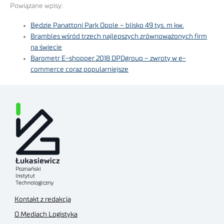
Powiązane wpisy:
Będzie Panattoni Park Opole – blisko 49 tys. m kw.
Brambles wśród trzech najlepszych zrównoważonych firm
na świecie
Barometr E-shopper 2018 DPDgroup – zwroty w e-
commerce coraz popularniejsze
Kontakt z redakcją
O Mediach Logistyka