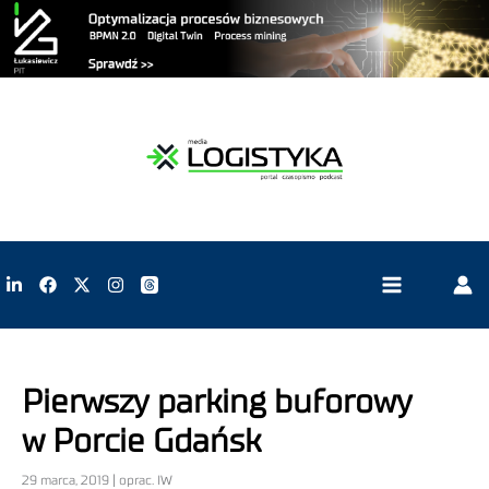
Pierwszy parking buforowy
w Porcie Gdańsk
29 marca, 2019 | oprac. IW