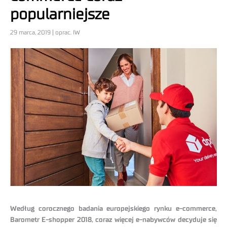
popularniejsze
29 marca, 2019 | oprac. IW
Według corocznego badania europejskiego rynku e-commerce,
Barometr E-shopper 2018, coraz więcej e-nabywców decyduje się