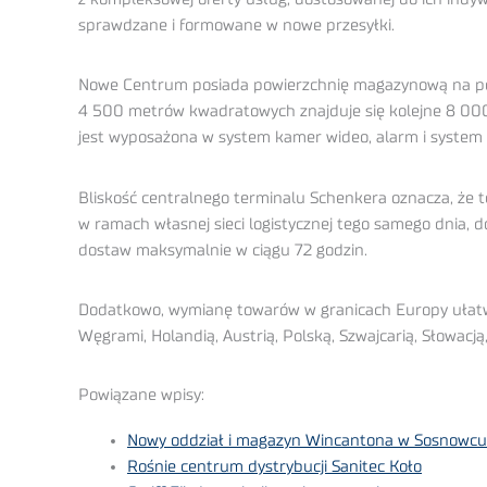
sprawdzane i formowane w nowe przesyłki.
Nowe Centrum posiada powierzchnię magazynową na pon
4 500 metrów kwadratowych znajduje się kolejne 8 000
jest wyposażona w system kamer wideo, alarm i system 
Bliskość centralnego terminalu Schenkera oznacza, że
w ramach własnej sieci logistycznej tego samego dnia, d
dostaw maksymalnie w ciągu 72 godzin.
Dodatkowo, wymianę towarów w granicach Europy ułatwia
Węgrami, Holandią, Austrią, Polską, Szwajcarią, Słowacją,
Powiązane wpisy:
Nowy oddział i magazyn Wincantona w Sosnowcu
Rośnie centrum dystrybucji Sanitec Koło