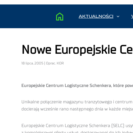
AKTUALNOŚCI
Nowe Europejskie Ce
18 lipca, 2005 | Oprac. KOR
Europejskie Centrum Logistyczne Schenkera, które powst
Unikalne połączenie magazynu tranzytowego i centrum 
docierają wcześnie rano następnego dnia w każde miejs
Europejskie Centrum Logistyczne Schenkera (SELC) usytu
z kompleksowej oferty usług, dostosowanej do ich indy