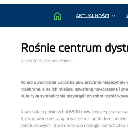
AKTUALNOŚCI
Rośnie centrum dystr
12 lipca, 2005 | Dariusz Gościniak
Ponad dwukrotnie wzrośnie powierzchnia magazynów w 
rozebrane, a na ich miejscu powstaną nowoczesne i znac
Kukuryka symbolicznie przystąpił do robót rozbiórkowy
Nowa hala o powierzchni 6500 mkw. będzie przystosowa
Rozbudowane zostaną powierzchnie odkładcze, podwoi 
załadunkowymi, które umożliwią obsługę samochodów i 