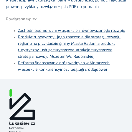
Niepełnosprawni, turystyka , bariery dostępności, pomoc, regulacje
prawne, przykłady rozwiązań – plik PDF do pobrania
Powiązane wpisy:
Zachodniopomorskim w aspekcie zrównoważonego rozwoju
Produkt turystyczny i jego znaczenie dla strategii rozwoju
regionu na przykładzie gminy Miasta Radomia produkt
turystyczny, usługa turystyczna, atrakcje turystyczne,
strategia rozwoju Muzeum Wsi Radomskiej
Reforma finansowania dróg wodnych w Niemczech
w aspekcie konkurencyjności żeglugi śródlądowej