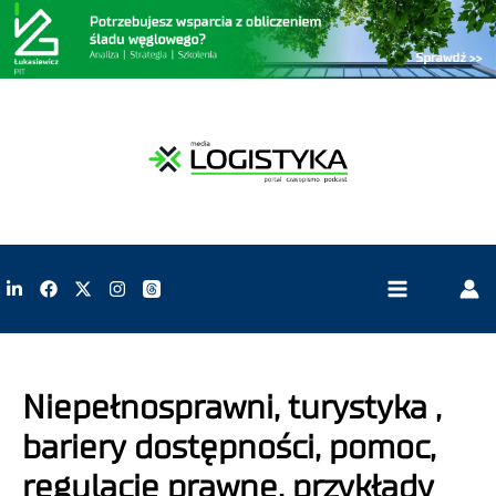
Niepełnosprawni, turystyka ,
bariery dostępności, pomoc,
regulacje prawne, przykłady