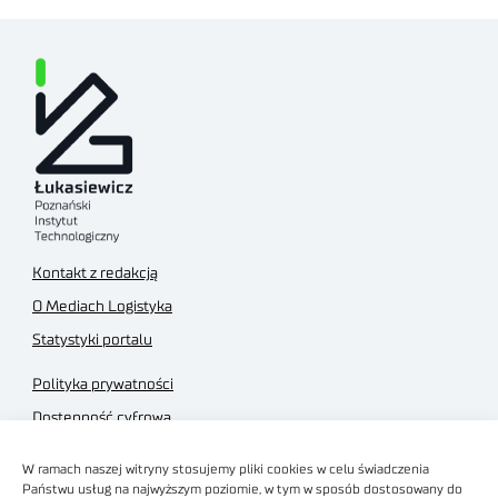
Kontakt z redakcją
O Mediach Logistyka
Statystyki portalu
Polityka prywatności
Dostępność cyfrowa
Regulamin Portalu
W ramach naszej witryny stosujemy pliki cookies w celu świadczenia
Regulamin sklepu
Państwu usług na najwyższym poziomie, w tym w sposób dostosowany do