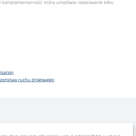
 komplementarność, która umożliwia realizowanie kilku
isation
eczeństwa ruchu drogowego
Polityka prywatności
Dostępność cyfrowa