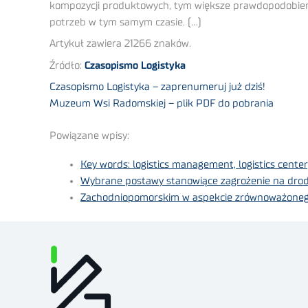
kompozycji produktowych, tym większe prawdopodobieńs
potrzeb w tym samym czasie. (…)
Artykuł zawiera 21266 znaków.
Źródło:
Czasopismo Logistyka
Czasopismo Logistyka – zaprenumeruj już dziś!
Muzeum Wsi Radomskiej – plik PDF do pobrania
Powiązane wpisy:
Key words: logistics management, logistics center,
Wybrane postawy stanowiące zagrożenie na drodz
Zachodniopomorskim w aspekcie zrównoważoneg