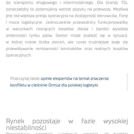
do transportu drogowego i intermodalnego. Dla branży TSL
oznaczałoby to potencjalny wzrost popytu na przewozy. Możliwa
jest też większa presja operacyjna na dostępność kierowców, flotę
i moce logistyczne. Jednocześnie przewoźnicy funkcjonowaliby
w warunkach rosnących kosztów diesla i bardzo wysokiej
zmienności rynku paliw. Sektor może znaleźć się w sytuacji,
w której rośnie liczba zleceń, ale coraz trudniejsze staje się
przewidywanie rentowności kontraktów oraz realnych kosztów
operacyjnych.
Przeczytaj także
opinie ekspertów na temat znaczenia
konfliktu w cieśninie Ormuz dla polskiej logistyki
.
Rynek pozostaje w fazie wysokiej
niestabilności