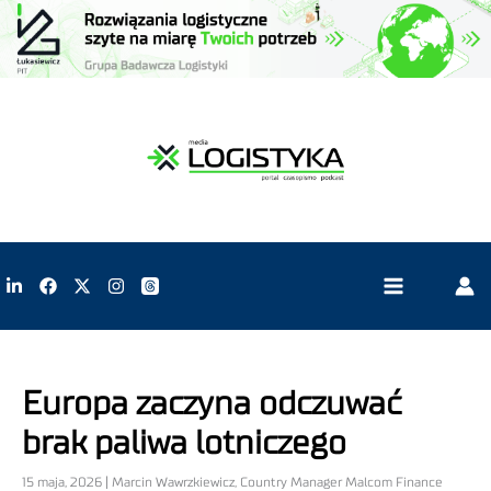
Europa zaczyna odczuwać
brak paliwa lotniczego
15 maja, 2026 | Marcin Wawrzkiewicz, Country Manager Malcom Finance