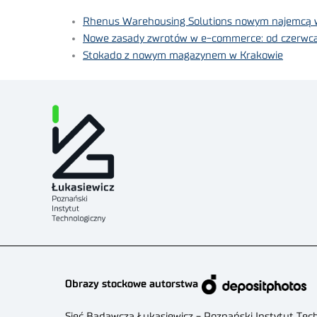
Rhenus Warehousing Solutions nowym najemcą 
Nowe zasady zwrotów w e-commerce: od czerwca k
Stokado z nowym magazynem w Krakowie
Obrazy stockowe autorstwa
Sieć Badawcza Łukasiewicz - Poznański Instytut Tec