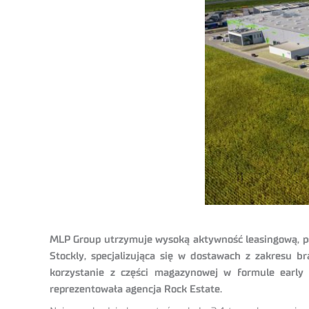
MLP Group utrzymuje wysoką aktywność leasingową, po
Stockly, specjalizująca się w dostawach z zakresu 
korzystanie z części magazynowej w formule early 
reprezentowała agencja Rock Estate.