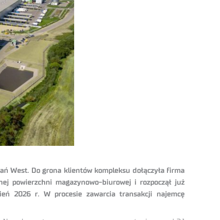
ań West. Do grona klientów kompleksu dołączyła firma
nej powierzchni magazynowo-biurowej i rozpoczął już
ień 2026 r. W procesie zawarcia transakcji najemcę