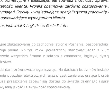
ki komercyjne i lokalizacja, ale również możliwość spraw
łalności klienta. Projekt obejmował zarówno dostosowania
magań Stockly, uwzględniające specjalistyczną pracownię d
ej odpowiadające wymaganiom klienta.
r, Industrial & Logistics w Rock-Estate.
 zlokalizowane po zachodniej stronie Poznania, bezpośrednio 
eruje ponad 173 tys. mkw. powierzchni, stanowiąc jeden z k
zede wszystkim firmom z sektora e-commerce, logistyki, dystrybu
dostaw.
andardami zrównoważonego rozwoju. Na dachach budynków instalo
ania pojazdów elektrycznych oraz przestrzenie wspierające bioró
że przeszklenia zapewniają dostęp do światła dziennego i sprzy
 wysoką jakość i efektywność środowiskową.